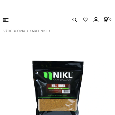
0
VÝROBCOVIA
KAREL NIKL