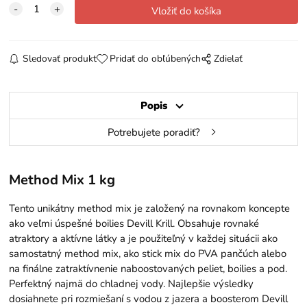
Sledovať produkt
Pridať do obľúbených
Zdielať
Popis
Potrebujete poradiť?
Method Mix 1 kg
Tento unikátny method mix je založený na rovnakom koncepte
ako veľmi úspešné boilies Devill Krill. Obsahuje rovnaké
atraktory a aktívne látky a je použiteľný v každej situácii ako
samostatný method mix, ako stick mix do PVA pančúch alebo
na finálne zatraktívnenie naboostovaných peliet, boilies a pod.
Perfektný najmä do chladnej vody. Najlepšie výsledky
dosiahnete pri rozmiešaní s vodou z jazera a boosterom Devill