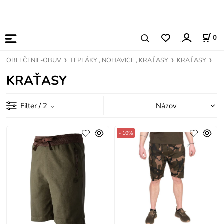
0
OBLEČENIE-OBUV
TEPLÁKY , NOHAVICE , KRAŤASY
KRAŤASY
KRAŤASY
Filter
/ 2
- 10%