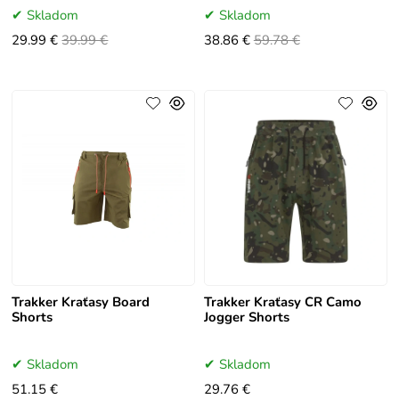
Skladom
Skladom
29.99 €
39.99 €
38.86 €
59.78 €
Trakker Kraťasy Board
Trakker Kraťasy CR Camo
Shorts
Jogger Shorts
Skladom
Skladom
51.15 €
29.76 €