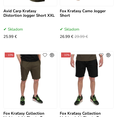
Avid Carp Kraťasy
Fox Kraťasy Camo Jogger
Distortion Jogger Short XXL
Short
Skladom
Skladom
25.99 €
26.99 €
29.99 €
- 10%
- 10%
Fox Kraťasy Collection
Fox Kraťasy Collection