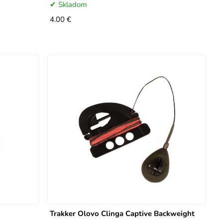
Skladom
4.00 €
Trakker Olovo Clinga Captive Backweight