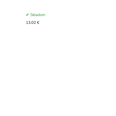
Skladom
13.02 €