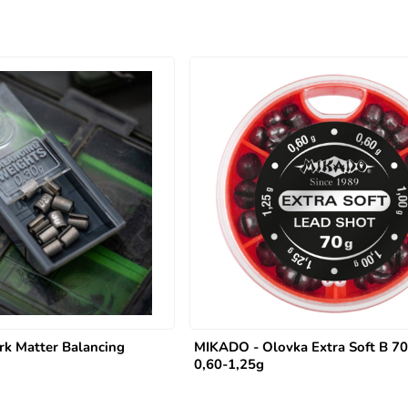
rk Matter Balancing
MIKADO - Olovka Extra Soft B 70
0,60-1,25g