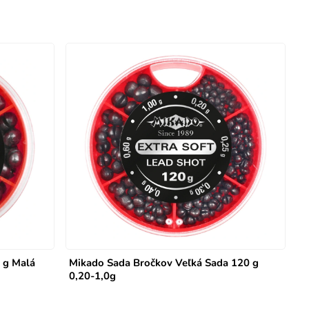
 g Malá
Mikado Sada Bročkov Veľká Sada 120 g
0,20-1,0g