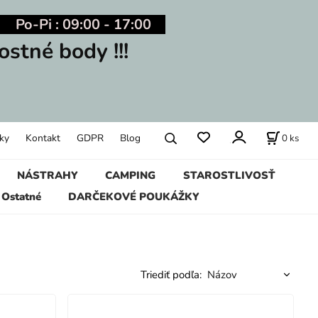
Po-Pi : 09:00 - 17:00
ostné body !!!
0
ks
ky
Kontakt
GDPR
Blog
NÁSTRAHY
CAMPING
STAROSTLIVOSŤ
Ostatné
DARČEKOVÉ POUKÁŽKY
Triediť podľa: