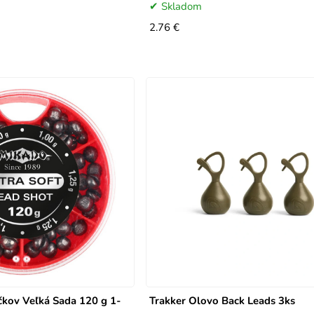
Skladom
2.76 €
kov Veľká Sada 120 g 1-
Trakker Olovo Back Leads 3ks