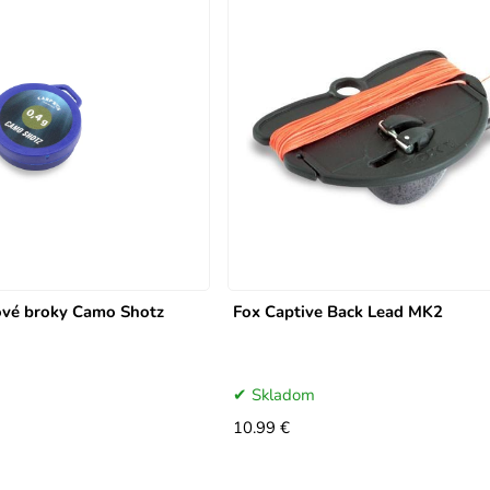
ové broky Camo Shotz
Fox Captive Back Lead MK2
Skladom
10.99 €