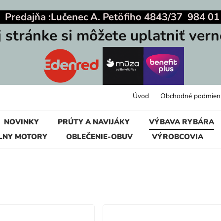
|
Predajňa :
Lučenec A. Petöfiho 4843/37 984 01
j stránke si môžete uplatniť vern
Úvod
Obchodné podmien
NOVINKY
PRÚTY A NAVIJÁKY
VÝBAVA RYBÁRA
LNY MOTORY
OBLEČENIE-OBUV
VÝROBCOVIA