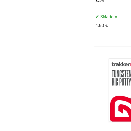
2,9g
Skladom
4.50 €