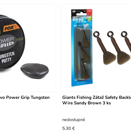
ovo Power Grip Tungsten
Giants Fishing Záťaž Safety Back
Wire Sandy Brown 3 ks
nedostupné
5.30 €