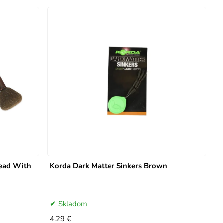
lead With
Korda Dark Matter Sinkers Brown
Skladom
4.29 €