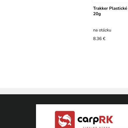
Trakker Plastick
20g
na otázku
8.36 €