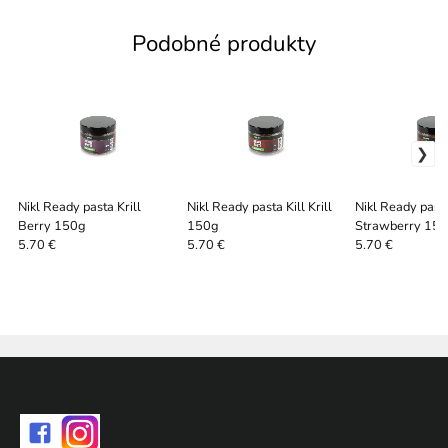
Podobné produkty
Nikl Ready pasta Krill
Nikl Ready pasta Kill Krill
Nikl Ready past
Berry 150g
150g
Strawberry 15
5.70 €
5.70 €
5.70 €