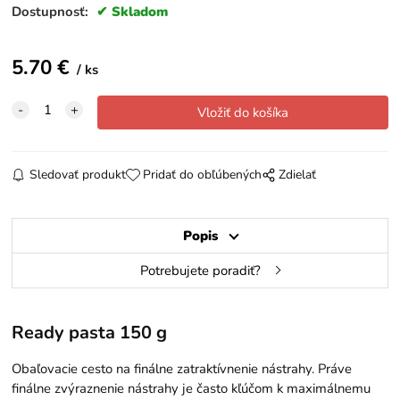
Dostupnosť:
Skladom
5.70
€
ks
Sledovať produkt
Pridať do obľúbených
Zdielať
Popis
Potrebujete poradiť?
Ready pasta 150 g
Obaľovacie cesto na finálne zatraktívnenie nástrahy. Práve
finálne zvýraznenie nástrahy je často kľúčom k maximálnemu