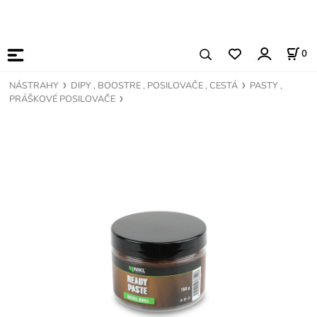
0
NÁSTRAHY
DIPY , BOOSTRE , POSILOVAČE , CESTÁ
PASTY ,
PRÁŠKOVÉ POSILOVAČE