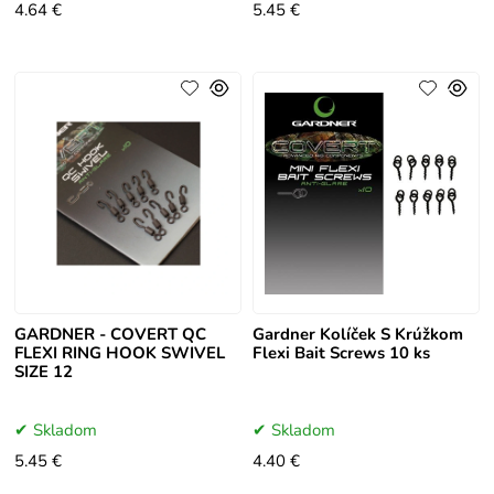
4.64 €
5.45 €
GARDNER - COVERT QC
Gardner Kolíček S Krúžkom
FLEXI RING HOOK SWIVEL
Flexi Bait Screws 10 ks
SIZE 12
Skladom
Skladom
5.45 €
4.40 €