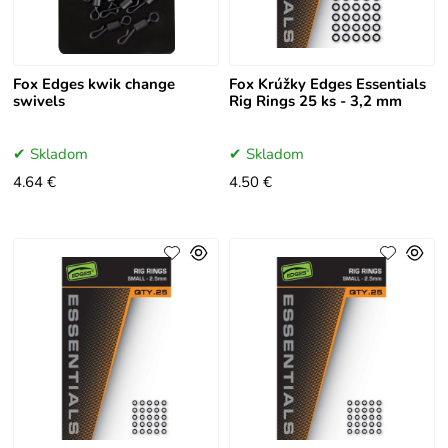
Fox Edges kwik change
Fox Krúžky Edges Essentials
swivels
Rig Rings 25 ks - 3,2 mm
Skladom
Skladom
4.64 €
4.50 €