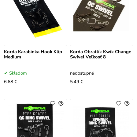
Korda Karabinka Hook Klip
Korda Obratlík Kwik Change
Medium
Swivel Veľkosť 8
Skladom
nedostupné
6.68 €
5.49 €