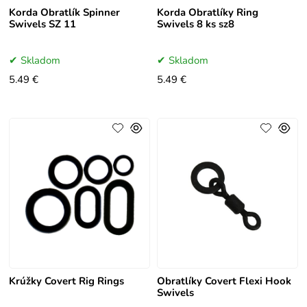
Korda Obratlík Spinner
Korda Obratlíky Ring
Swivels SZ 11
Swivels 8 ks sz8
Skladom
Skladom
5.49 €
5.49 €
Krúžky Covert Rig Rings
Obratlíky Covert Flexi Hook
Swivels