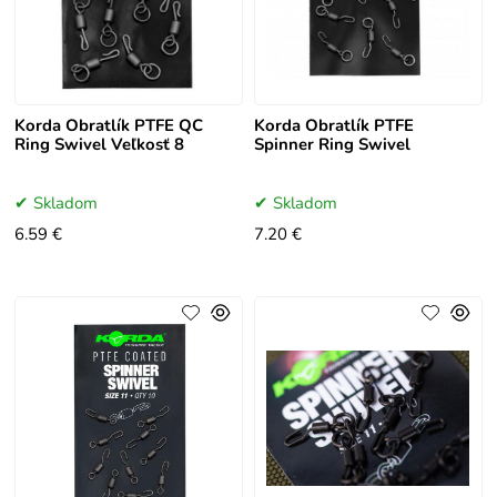
Korda Obratlík PTFE QC
Korda Obratlík PTFE
Ring Swivel Veľkosť 8
Spinner Ring Swivel
Skladom
Skladom
6.59 €
7.20 €