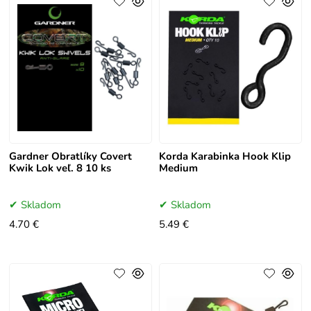
Gardner Obratlíky Covert
Korda Karabinka Hook Klip
Kwik Lok veľ. 8 10 ks
Medium
Skladom
Skladom
4.70 €
5.49 €