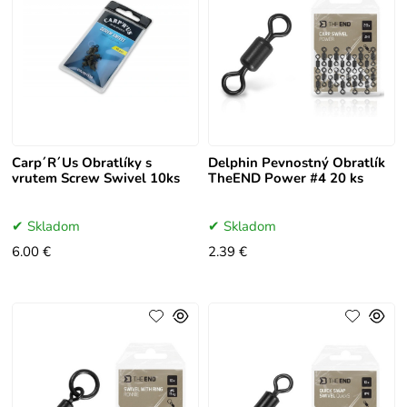
Carp´R´Us Obratlíky s
Delphin Pevnostný Obratlík
vrutem Screw Swivel 10ks
TheEND Power #4 20 ks
Skladom
Skladom
6.00 €
2.39 €