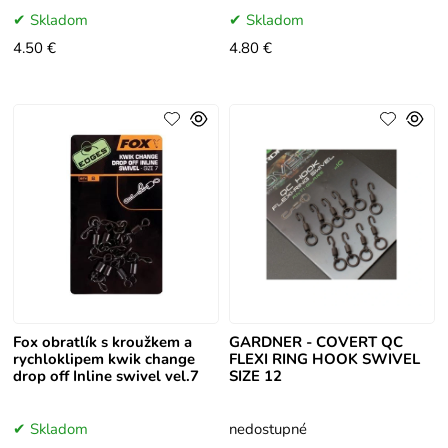
Skladom
Skladom
4.50 €
4.80 €
Fox obratlík s kroužkem a
GARDNER - COVERT QC
rychloklipem kwik change
FLEXI RING HOOK SWIVEL
drop off Inline swivel vel.7
SIZE 12
Skladom
nedostupné