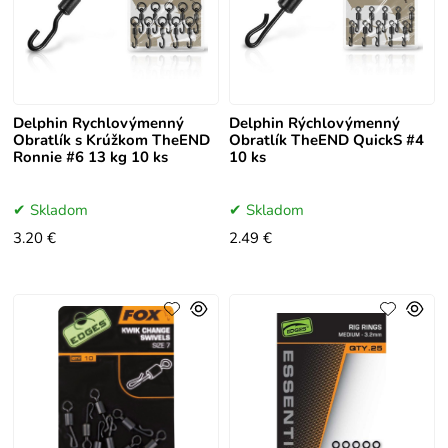
Delphin Rychlovýmenný
Delphin Rýchlovýmenný
Obratlík s Krúžkom TheEND
Obratlík TheEND QuickS #4
Ronnie #6 13 kg 10 ks
10 ks
Skladom
Skladom
3.20 €
2.49 €