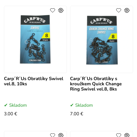
Carp´R´Us Obratlíky Swivel
Carp´R´Us Obratlíky s
vel.8, 10ks
kroužkem Quick Change
Ring Swivel vel.8, 8ks
Skladom
Skladom
3.00 €
7.00 €