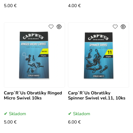
5.00 €
4.00 €
Carp´R´Us Obratlíky Ringed
Carp´R´Us Obratlíky
Micro Swivel 10ks
Spinner Swivel vel.11, 10ks
Skladom
Skladom
5.00 €
6.00 €