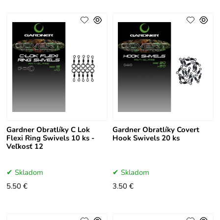
Gardner Obratlíky C Lok
Gardner Obratlíky Covert
Flexi Ring Swivels 10 ks -
Hook Swivels 20 ks
Veľkosť 12
Skladom
Skladom
5.50 €
3.50 €