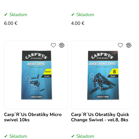
Skladom
Skladom
6.00 €
4.00 €
Carp´R´Us Obratlíky Micro
Carp´R´Us Obratlíky Quick
swivel 10ks
Change Swivel - vel.8, 8ks
Skladom
Skladom