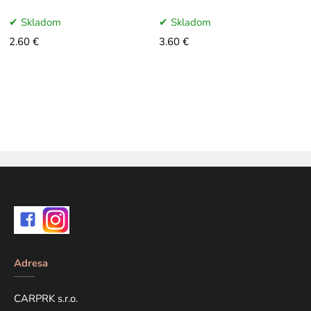
Skladom
Skladom
2.60 €
3.60 €
Adresa
CARPRK s.r.o.