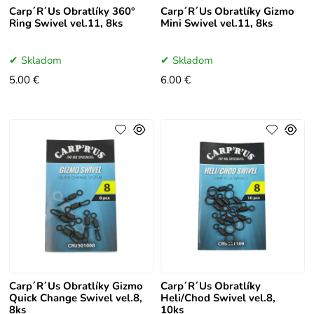
Carp´R´Us Obratlíky 360°
Carp´R´Us Obratlíky Gizmo
Ring Swivel vel.11, 8ks
Mini Swivel vel.11, 8ks
Skladom
Skladom
5.00 €
6.00 €
Carp´R´Us Obratlíky Gizmo
Carp´R´Us Obratlíky
Quick Change Swivel vel.8,
Heli/Chod Swivel vel.8,
8ks
10ks