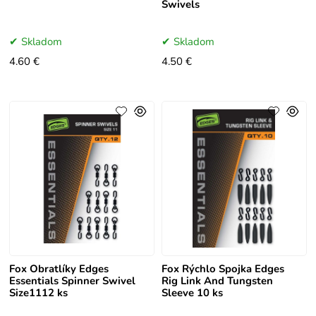
Swivels
Skladom
Skladom
4.60 €
4.50 €
Fox Obratlíky Edges
Fox Rýchlo Spojka Edges
Essentials Spinner Swivel
Rig Link And Tungsten
Size1112 ks
Sleeve 10 ks