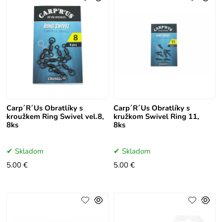
Carp´R´Us Obratlíky s
Carp´R´Us Obratlíky s
kroužkem Ring Swivel vel.8,
kružkom Swivel Ring 11,
8ks
8ks
Skladom
Skladom
5.00 €
5.00 €