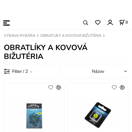
0
VÝBAVA RYBÁRA
OBRATLÍKY A KOVOVÁ BIŽUTÉRIA
OBRATLÍKY A KOVOVÁ
BIŽUTÉRIA
Filter
/ 2