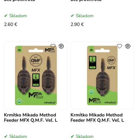
Skladom
Skladom
2.60 €
2.90 €
Krmítko Mikado Method
Krmítko Mikado Method
Feeder MFX Q.M.F. Veľ. L
Feeder MFX Q.M.F. Veľ. L
Skladom
Skladom