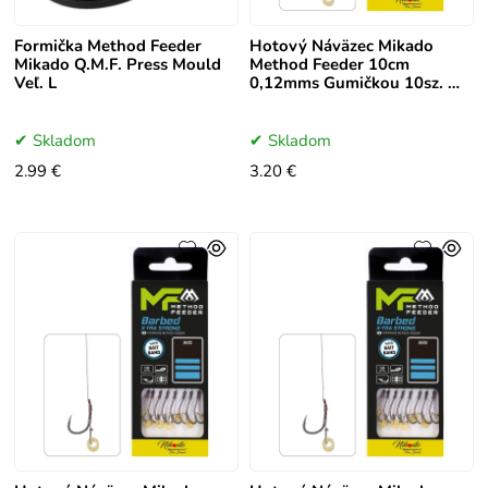
Formička Method Feeder
Hotový Náväzec Mikado
Mikado Q.M.F. Press Mould
Method Feeder 10cm
Veľ. L
0,12mms Gumičkou 10sz. 8
ks
Skladom
Skladom
2.99 €
3.20 €