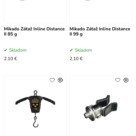
Mikado Záťaž Inline Distance
Mikado Záťaž Inline Distance
II 85 g
II 99 g
Skladom
Skladom
2.10 €
2.10 €