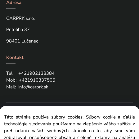
Adresa
CARPRK s.r.o.
Petofiho 37
98401 Lučenec
Kontakt
Tel: +421
902138384
Mob:
+421910337505
Mail:
info@carprk.sk
Copyright © 2024 carprk.sk, All rights reserved
Táto stránka používa súbory cookies. Súbory cookie a ďalšie
technológie sledovania používame na zlepšenie vášho zážitku z
prehliadania našich webových stránok na to, aby sme vám
zobrazovali prispôsobený obsah a cielené reklamy, na analýzu