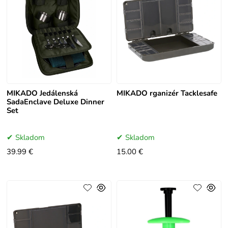
MIKADO Jedálenská
MIKADO rganizér Tacklesafe
SadaEnclave Deluxe Dinner
Set
Skladom
Skladom
39.99 €
15.00 €