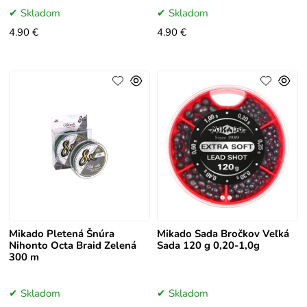
Skladom
Skladom
4.90 €
4.90 €
Mikado Pletená Šnúra
Mikado Sada Bročkov Veľká
Nihonto Octa Braid Zelená
Sada 120 g 0,20-1,0g
300 m
Skladom
Skladom