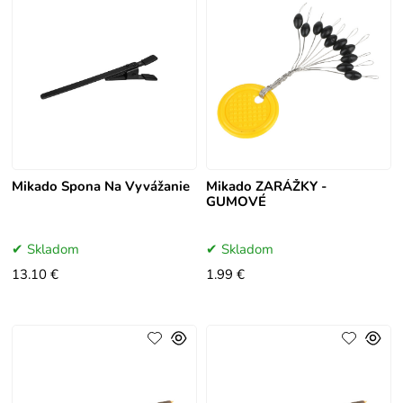
Mikado Spona Na Vyvážanie
Mikado ZARÁŽKY -
GUMOVÉ
Skladom
Skladom
13.10 €
1.99 €