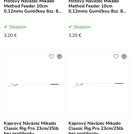
Hotový Náväzec Mikado
Hotový Náväzec Mikado
Method Feeder 10cm
Method Feeder 10cm
0,12mms Gumičkou 6sz. 8
0,12mms Gumičkou 8sz. 8
ks
ks
Skladom
Skladom
3.20 €
3.20 €
Kaprový Náväzec Mikado
Kaprový Náväzec Mikado
Classic Rig Pro 23cm/25lb
Classic Rig Pro 23cm/25lb
bez protihrotu
bez protihrotu