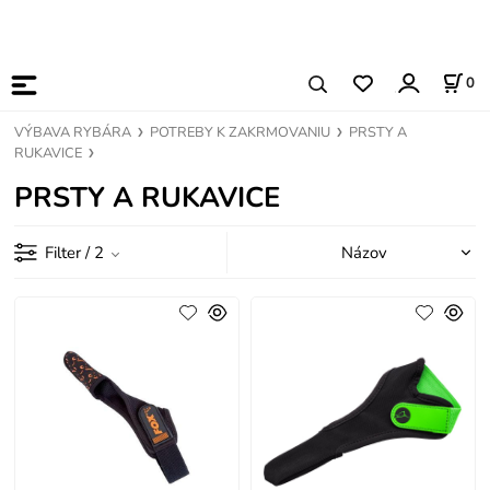
0
VÝBAVA RYBÁRA
POTREBY K ZAKRMOVANIU
PRSTY A
RUKAVICE
PRSTY A RUKAVICE
Filter
/ 2