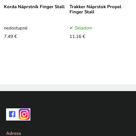
Korda Náprstník Finger Stall
Trakker Náprstok Propel
Finger Stall
nedostupné
Skladom
7.49 €
11.16 €
Adresa