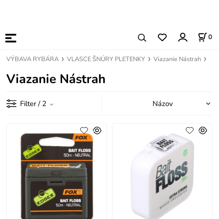
0
VÝBAVA RYBÁRA
VLASCE ŠNÚRY PLETENKY
Viazanie Nástrah
Viazanie Nástrah
Filter
/ 2