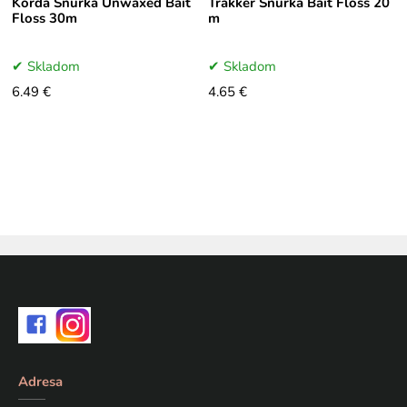
Korda Šnúrka Unwaxed Bait
Trakker Šnúrka Bait Floss 20
Floss 30m
m
Skladom
Skladom
6.49 €
4.65 €
Adresa