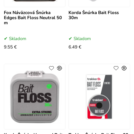
Fox Náväzcová Šnúrka
Korda Šnúrka Bait Floss
Edges Bait Floss Neutral 50
30m
m
Skladom
Skladom
9.55 €
6.49 €