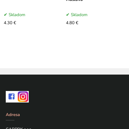
Skladom
Skladom
4.30 €
4.80 €
Adresa