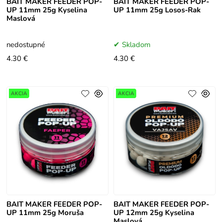
BAIT MAKER FEEDER POP-
BAIT MAKER FEEDER POP-
UP 11mm 25g Kyselina
UP 11mm 25g Losos-Rak
Maslová
nedostupné
Skladom
4.30 €
4.30 €
AKCIA
AKCIA
BAIT MAKER FEEDER POP-
BAIT MAKER FEEDER POP-
UP 11mm 25g Moruša
UP 12mm 25g Kyselina
Maslová