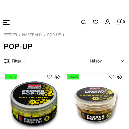
0
FEEDER
NÁSTRAHY
POP-UP
POP-UP
Filter
AKCIA
AKCIA