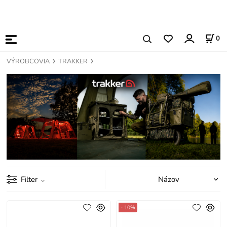
0
VÝROBCOVIA
TRAKKER
Filter
- 10%