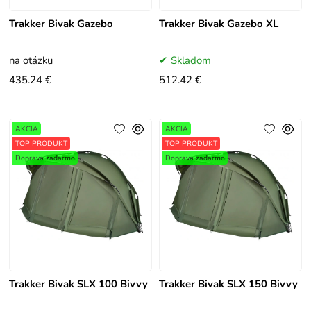
Trakker Bivak Gazebo
Trakker Bivak Gazebo XL
na otázku
Skladom
435.24 €
512.42 €
AKCIA
AKCIA
TOP PRODUKT
TOP PRODUKT
Doprava zadarmo
Doprava zadarmo
Trakker Bivak SLX 100 Bivvy
Trakker Bivak SLX 150 Bivvy