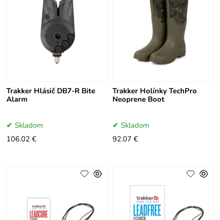
Trakker Hlásič DB7-R Bite
Trakker Holínky TechPro
Alarm
Neoprene Boot
Skladom
Skladom
106.02 €
92.07 €