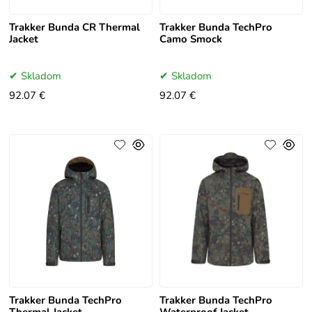
Trakker Bunda CR Thermal
Trakker Bunda TechPro
Jacket
Camo Smock
Skladom
Skladom
92.07 €
92.07 €
Trakker Bunda TechPro
Trakker Bunda TechPro
Thermal Jacket
Waterproof Jacket