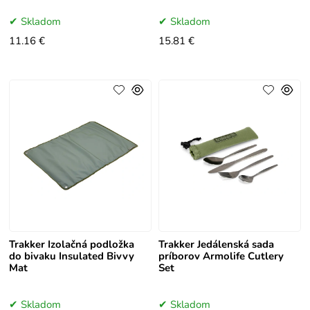
Skladom
Skladom
11.16 €
15.81 €
Trakker Izolačná podložka
Trakker Jedálenská sada
do bivaku Insulated Bivvy
príborov Armolife Cutlery
Mat
Set
Skladom
Skladom