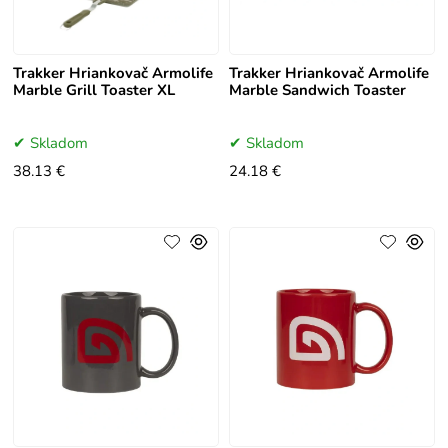
Trakker Hriankovač Armolife
Trakker Hriankovač Armolife
Marble Grill Toaster XL
Marble Sandwich Toaster
Skladom
Skladom
38.13 €
24.18 €