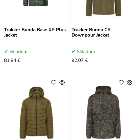
Trakker Bunda Base XP Plus
Trakker Bunda CR
Jacket
Downpour Jacket
Skladom
Skladom
81.84 €
92.07 €