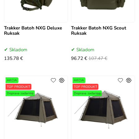
Trakker Batoh NXG Deluxe
Trakker Batoh NXG Scout
Ruksak
Ruksak
Skladom
Skladom
135.78 €
96.72 €
107.47 €
AKCIA
AKCIA
TOP PRODUKT
TOP PRODUKT
Doprava zadarmo
Doprava zadarmo