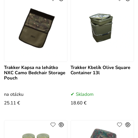
Trakker Kapsa na lehátko
Trakker Kbelík Olive Square
NXC Camo Bedchair Storage
Container 13l
Pouch
na otázku
Skladom
25.11 €
18.60 €