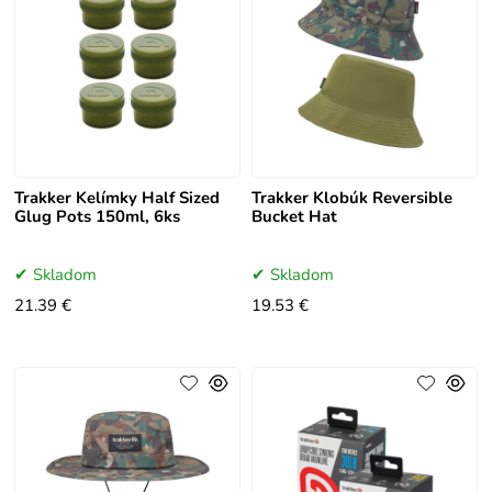
Trakker Kelímky Half Sized
Trakker Klobúk Reversible
Glug Pots 150ml, 6ks
Bucket Hat
Skladom
Skladom
21.39 €
19.53 €