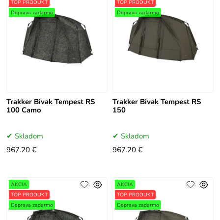
TOP PRODUKT
TOP PRODUKT
Doprava zadarmo
Doprava zadarmo
Trakker Bivak Tempest RS
Trakker Bivak Tempest RS
100 Camo
150
Skladom
Skladom
967.20 €
967.20 €
AKCIA
AKCIA
TOP PRODUKT
TOP PRODUKT
Doprava zadarmo
Doprava zadarmo