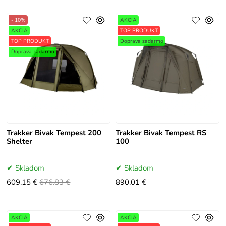
- 10%
AKCIA
AKCIA
TOP PRODUKT
TOP PRODUKT
Doprava zadarmo
Doprava zadarmo
Trakker Bivak Tempest 200
Trakker Bivak Tempest RS
Shelter
100
Skladom
Skladom
609.15 €
676.83 €
890.01 €
AKCIA
AKCIA