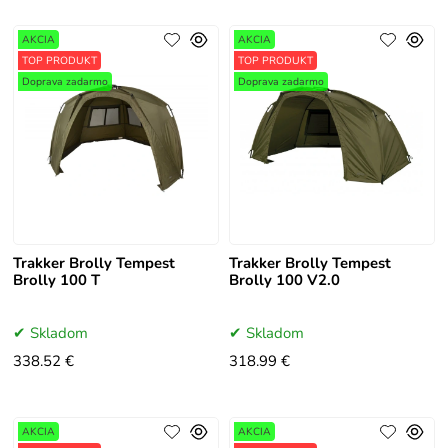
AKCIA
AKCIA
TOP PRODUKT
TOP PRODUKT
Doprava zadarmo
Doprava zadarmo
Trakker Brolly Tempest
Trakker Brolly Tempest
Brolly 100 T
Brolly 100 V2.0
Skladom
Skladom
338.52 €
318.99 €
AKCIA
AKCIA