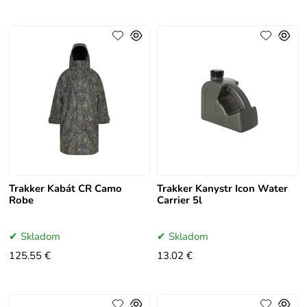
Trakker Kabát CR Camo
Trakker Kanystr Icon Water
Robe
Carrier 5l
Skladom
Skladom
125.55 €
13.02 €