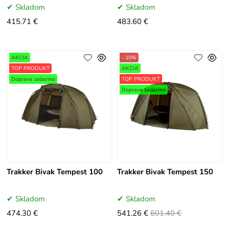
Skladom
Skladom
415.71 €
483.60 €
AKCIA
- 10%
TOP PRODUKT
AKCIA
Doprava zadarmo
TOP PRODUKT
Doprava zadarmo
Trakker Bivak Tempest 100
Trakker Bivak Tempest 150
Skladom
Skladom
474.30 €
541.26 €
601.40 €