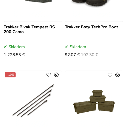
Trakker Bivak Tempest RS
Trakker Boty TechPro Boot
200 Camo
Skladom
Skladom
1 228.53 €
92.07 €
102.30 €
- 10%