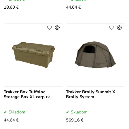
18.60 €
44.64 €
Trakker Box Tuffbloc
Trakker Brolly Summit X
Storage Box XL carp rk
Brolly System
Skladom
Skladom
44.64 €
569.16 €