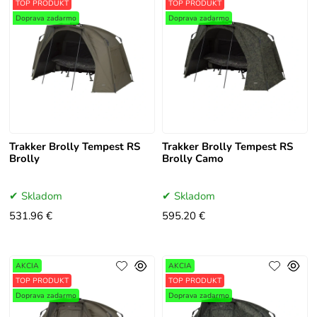
TOP PRODUKT
TOP PRODUKT
Doprava zadarmo
Doprava zadarmo
Trakker Brolly Tempest RS
Trakker Brolly Tempest RS
Brolly
Brolly Camo
Skladom
Skladom
531.96 €
595.20 €
AKCIA
AKCIA
TOP PRODUKT
TOP PRODUKT
Doprava zadarmo
Doprava zadarmo