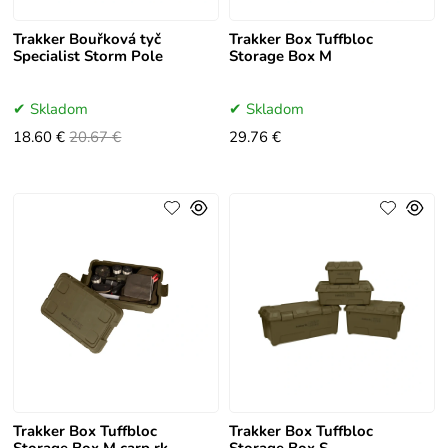
Trakker Bouřková tyč
Trakker Box Tuffbloc
Specialist Storm Pole
Storage Box M
Skladom
Skladom
18.60 €
20.67 €
29.76 €
Trakker Box Tuffbloc
Trakker Box Tuffbloc
Storage Box M carp rk
Storage Box S