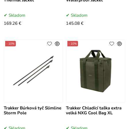
Skladom
Skladom
169.26 €
145.08 €
- 10%
- 10%
Trakker Búrková tyč Slimline
Trakker Chladící taška extra
Storm Pole
velká NXG Cool Bag XL
Skladom
Skladom