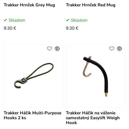
Trakker Hrnček Grey Mug
Trakker Hrnček Red Mug
Skladom
Skladom
9.30 €
9.30 €
Trakker Háčik Multi-Purpose
Trakker Háčik na váženie
Hooks 2 ks
samostatný Easylift Weigh
Hook