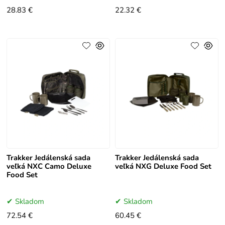
28.83 €
22.32 €
Trakker Jedálenská sada
Trakker Jedálenská sada
veľká NXC Camo Deluxe
veľká NXG Deluxe Food Set
Food Set
Skladom
Skladom
72.54 €
60.45 €