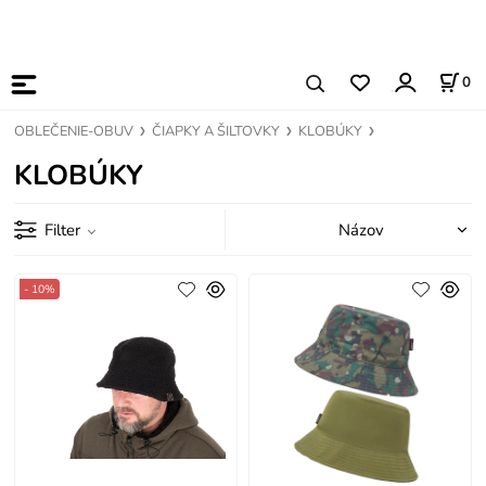
0
OBLEČENIE-OBUV
ČIAPKY A ŠILTOVKY
KLOBÚKY
KLOBÚKY
Filter
- 10%