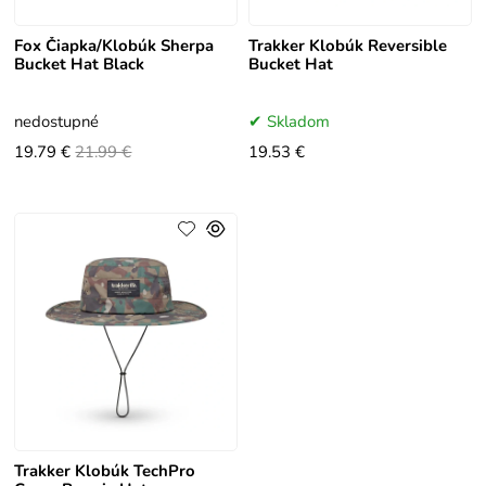
Fox Čiapka/Klobúk Sherpa
Trakker Klobúk Reversible
Bucket Hat Black
Bucket Hat
nedostupné
Skladom
19.79 €
21.99 €
19.53 €
Trakker Klobúk TechPro