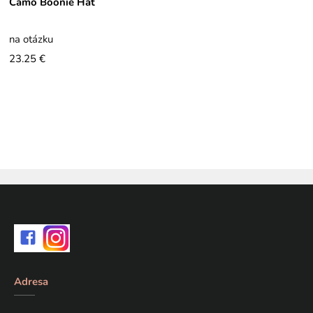
Camo Boonie Hat
na otázku
23.25 €
Adresa