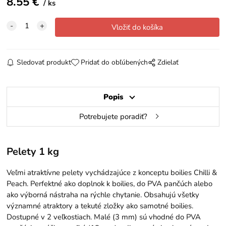
8.55
€
ks
Sledovať produkt
Pridať do obľúbených
Zdielať
Popis
Potrebujete poradiť?
Pelety 1 kg
Veľmi atraktívne pelety vychádzajúce z konceptu boilies Chilli &
Peach. Perfektné ako doplnok k boilies, do PVA pančúch alebo
ako výborná nástraha na rýchle chytanie. Obsahujú všetky
významné atraktory a tekuté zložky ako samotné boilies.
Dostupné v 2 veľkostiach. Malé (3 mm) sú vhodné do PVA