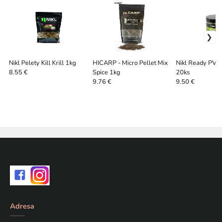
Nikl Pelety Kill Krill 1kg
HICARP - Micro Pellet Mix
Nikl Ready PVA 
Spice 1kg
20ks
8.55 €
9.76 €
9.50 €
Adresa