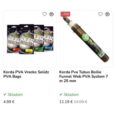
- 20%
Korda PVA Vrecko Solidz
Korda Pva Tubus Boilie
PVA Bags
Funnel Web PVA System 7
m 25 mm
Skladom
Skladom
4.99 €
11.19 €
13.99 €