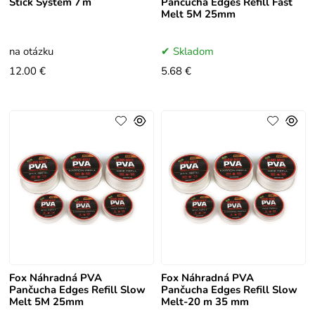
Stick System 7 m
Pančucha Edges Refill Fast
Melt 5M 25mm
na otázku
Skladom
12.00 €
5.68 €
Fox Náhradná PVA
Fox Náhradná PVA
Pančucha Edges Refill Slow
Pančucha Edges Refill Slow
Melt 5M 25mm
Melt-20 m 35 mm