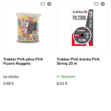
Trakker PVA pěna PVA
Trakker PVA šnúrka PVA
Fluoro Nuggets
String 20 m
na otázku
Skladom
5.58 €
6.51 €