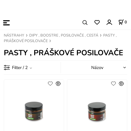
0
NÁSTRAHY
DIPY , BOOSTRE , POSILOVAČE , CESTÁ
PASTY ,
PRÁŠKOVÉ POSILOVAČE
PASTY , PRÁŠKOVÉ POSILOVAČE
Filter
/ 2