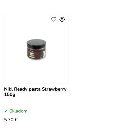
Nikl Ready pasta Strawberry
150g
Skladom
5.70 €