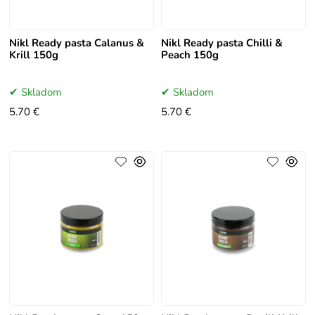
Nikl Ready pasta Calanus &
Nikl Ready pasta Chilli &
Krill 150g
Peach 150g
Skladom
Skladom
5.70 €
5.70 €