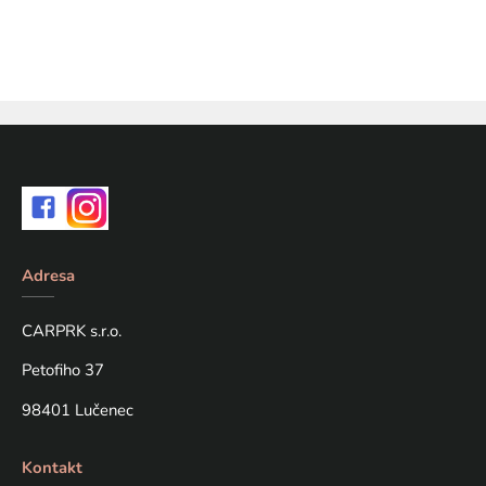
Adresa
CARPRK s.r.o.
Petofiho 37
98401 Lučenec
Kontakt