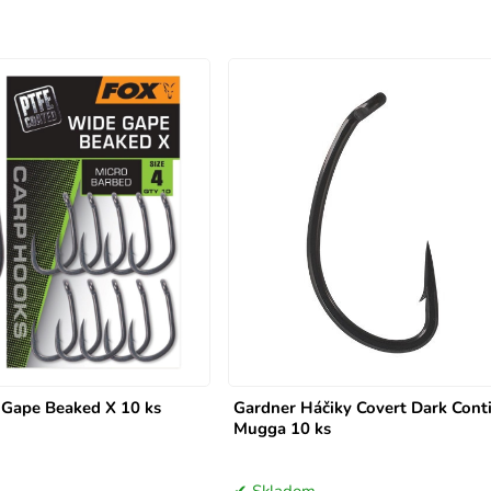
 Gape Beaked X 10 ks
Gardner Háčiky Covert Dark Cont
Mugga 10 ks