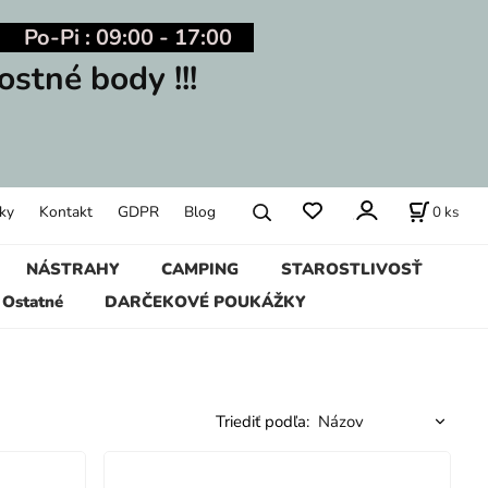
Po-Pi : 09:00 - 17:00
ostné body !!!
0
ks
ky
Kontakt
GDPR
Blog
NÁSTRAHY
CAMPING
STAROSTLIVOSŤ
Ostatné
DARČEKOVÉ POUKÁŽKY
Triediť podľa: