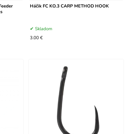
Feeder
Háčik FC KO.3 CARP METHOD HOOK
ks
Skladom
3.00 €