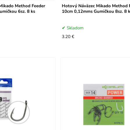
Mikado Method Feeder
Hotový Náväzec Mikado Method 
mičkou 6sz. 8 ks
10cm 0,12mms Gumičkou 8sz. 8 
Skladom
3.20 €