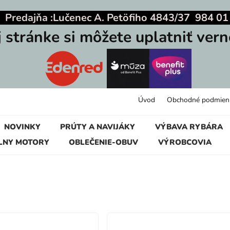
|
Predajňa :
Lučenec A. Petöfiho 4843/37 984 01
j stránke si môžete uplatniť vern
Úvod
Obchodné podmien
NOVINKY
PRÚTY A NAVIJÁKY
VÝBAVA RYBÁRA
LNY MOTORY
OBLEČENIE-OBUV
VÝROBCOVIA