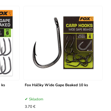
 ks
Fox Háčiky Wide Gape Beaked 10 ks
Skladom
3.70 €