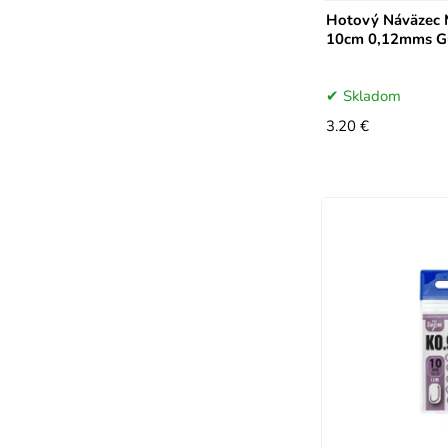
Hotový Náväzec 
10cm 0,12mms Gu
Skladom
3.20 €