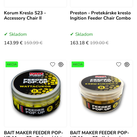
Korum Kreslo S23 -
Preston - Pretekárske kreslo
Accessory Chair II
Ingition Feeder Chair Combo
Skladom
Skladom
143.99 €
159.99 €
163.18 €
199.00 €
AKCIA
AKCIA
BAIT MAKER FEEDER POP-
BAIT MAKER FEEDER POP-