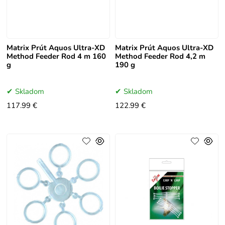
Matrix Prút Aquos Ultra-XD
Matrix Prút Aquos Ultra-XD
Method Feeder Rod 4 m 160
Method Feeder Rod 4,2 m
g
190 g
Skladom
Skladom
117.99 €
122.99 €