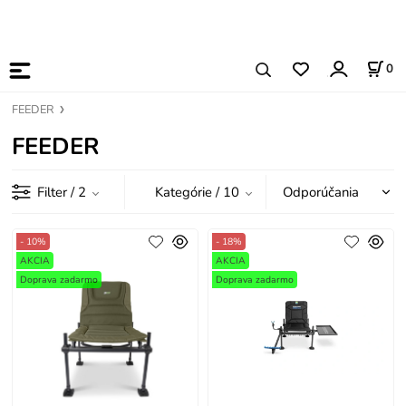
0
FEEDER
FEEDER
Filter
/ 2
Kategórie
/ 10
- 10%
- 18%
AKCIA
AKCIA
Doprava zadarmo
Doprava zadarmo