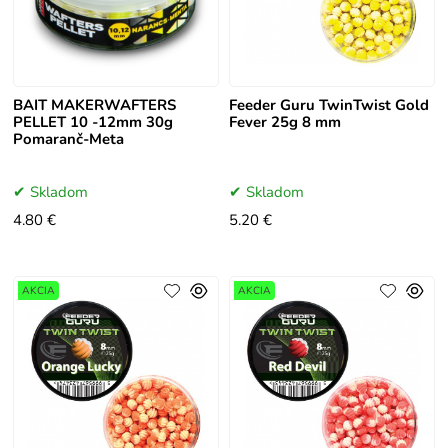
BAIT MAKERWAFTERS
Feeder Guru TwinTwist Gold
PELLET 10 -12mm 30g
Fever 25g 8 mm
Pomaranč-Meta
Skladom
Skladom
4.80 €
5.20 €
AKCIA
AKCIA