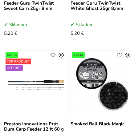
Feeder Guru TwinTwist
Feeder Guru TwinTwist
Sweet Corn 25gr 8mm
White Ghost 25gr 8,mm
Skladom
Skladom
5.20 €
5.20 €
AKCIA
AKCIA
TOP PRODUKT
UŠETRÍTE
Preston Innovations Prút
Smoked Ball Black Magic
Dura Carp Feeder 12 ft 60 g