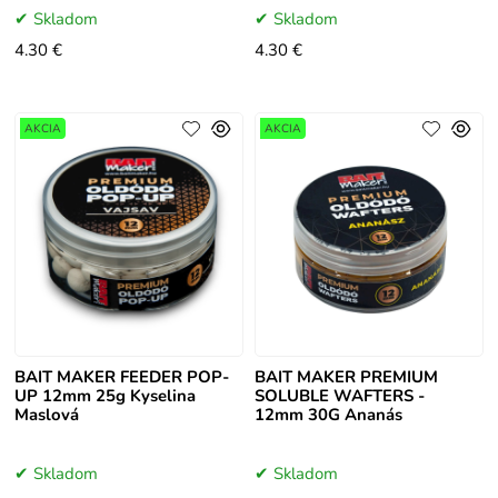
Skladom
Skladom
4.30 €
4.30 €
AKCIA
AKCIA
BAIT MAKER FEEDER POP-
BAIT MAKER PREMIUM
UP 12mm 25g Kyselina
SOLUBLE WAFTERS -
Maslová
12mm 30G Ananás
Skladom
Skladom