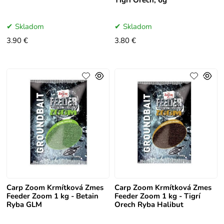
Tigrí Orech, 6g
Skladom
Skladom
3.90 €
3.80 €
Carp Zoom Krmítková Zmes
Carp Zoom Krmítková Zmes
Feeder Zoom 1 kg - Betain
Feeder Zoom 1 kg - Tigrí
Ryba GLM
Orech Ryba Halibut