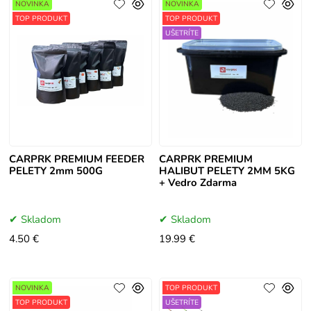
NOVINKA
NOVINKA
TOP PRODUKT
TOP PRODUKT
UŠETRÍTE
CARPRK PREMIUM FEEDER
CARPRK PREMIUM
PELETY 2mm 500G
HALIBUT PELETY 2MM 5KG
+ Vedro Zdarma
Skladom
Skladom
4.50 €
19.99 €
NOVINKA
TOP PRODUKT
TOP PRODUKT
UŠETRÍTE