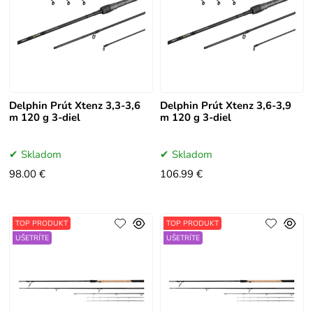
Delphin Prút Xtenz 3,3-3,6
Delphin Prút Xtenz 3,6-3,9
m 120 g 3-diel
m 120 g 3-diel
Skladom
Skladom
98.00 €
106.99 €
TOP PRODUKT
TOP PRODUKT
UŠETRÍTE
UŠETRÍTE