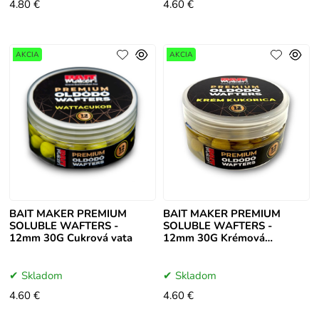
4.80 €
4.60 €
AKCIA
AKCIA
BAIT MAKER PREMIUM
BAIT MAKER PREMIUM
SOLUBLE WAFTERS -
SOLUBLE WAFTERS -
12mm 30G Cukrová vata
12mm 30G Krémová
Kukurica
Skladom
Skladom
4.60 €
4.60 €