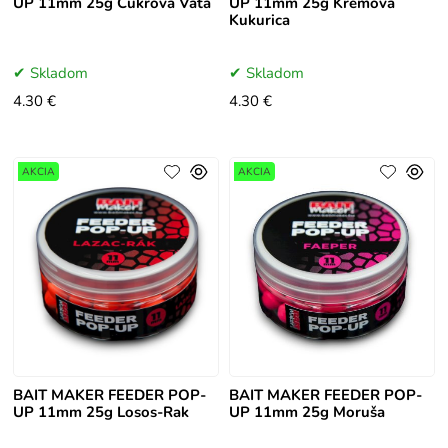
UP 11mm 25g Cukrová Vata
UP 11mm 25g Krémová
Kukurica
Skladom
Skladom
4.30 €
4.30 €
AKCIA
AKCIA
BAIT MAKER FEEDER POP-
BAIT MAKER FEEDER POP-
UP 11mm 25g Losos-Rak
UP 11mm 25g Moruša