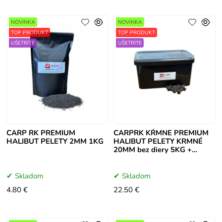
NOVINKA
NOVINKA
TOP PRODUKT
TOP PRODUKT
UŠETRÍTE
UŠETRÍTE
CARP RK PREMIUM
CARPRK KŔMNE PREMIUM
HALIBUT PELETY 2MM 1KG
HALIBUT PELETY KRMNÉ
20MM bez diery 5KG +
Vedro
Skladom
Skladom
4.80 €
22.50 €