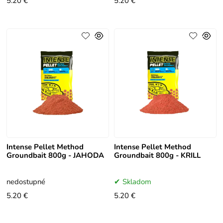
5.20 €
5.20 €
Intense Pellet Method
Intense Pellet Method
Groundbait 800g - JAHODA
Groundbait 800g - KRILL
nedostupné
Skladom
5.20 €
5.20 €