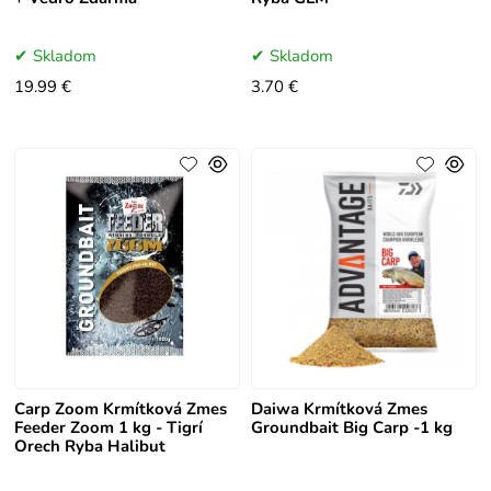
Skladom
Skladom
19.99 €
3.70 €
Carp Zoom Krmítková Zmes
Daiwa Krmítková Zmes
Feeder Zoom 1 kg - Tigrí
Groundbait Big Carp -1 kg
Orech Ryba Halibut