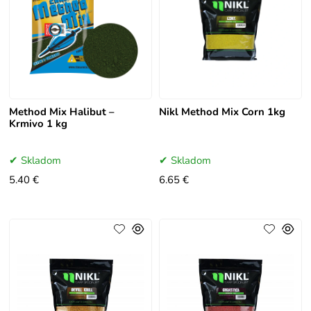
Method Mix Halibut –
Nikl Method Mix Corn 1kg
Krmivo 1 kg
Skladom
Skladom
5.40 €
6.65 €