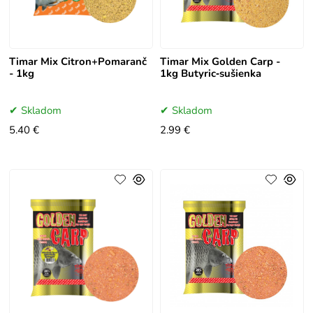
Timar Mix Citron+Pomaranč
Timar Mix Golden Carp -
- 1kg
1kg Butyric‑sušienka
Skladom
Skladom
5.40 €
2.99 €