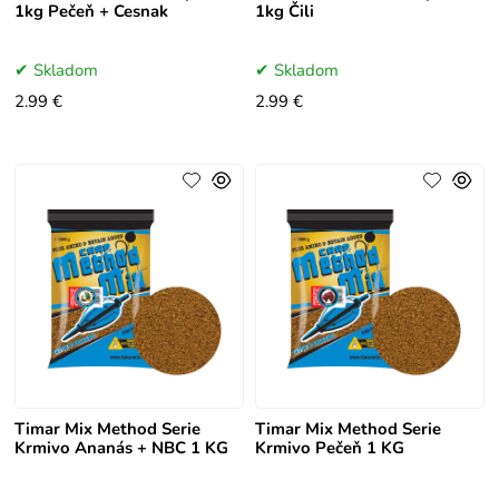
1kg Pečeň + Cesnak
1kg Čili
Skladom
Skladom
2.99 €
2.99 €
Timar Mix Method Serie
Timar Mix Method Serie
Krmivo Ananás + NBC 1 KG
Krmivo Pečeň 1 KG