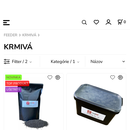
0
FEEDER
KRMIVÁ
KRMIVÁ
Filter
/ 2
Kategórie
/ 1
NOVINKA
TOP PRODUKT
UŠETRÍTE