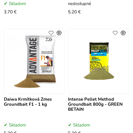
Skladom
nedostupné
3.70 €
5.20 €
Daiwa Krmítková Zmes
Intense Pellet Method
Groundbait F1 - 1 kg
Groundbait 800g - GREEN
BETAIN
Skladom
Skladom