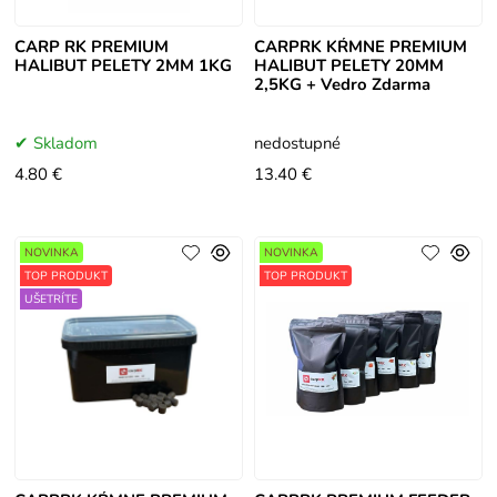
CARP RK PREMIUM
CARPRK KŔMNE PREMIUM
HALIBUT PELETY 2MM 1KG
HALIBUT PELETY 20MM
2,5KG + Vedro Zdarma
Skladom
nedostupné
4.80 €
13.40 €
NOVINKA
NOVINKA
TOP PRODUKT
TOP PRODUKT
UŠETRÍTE