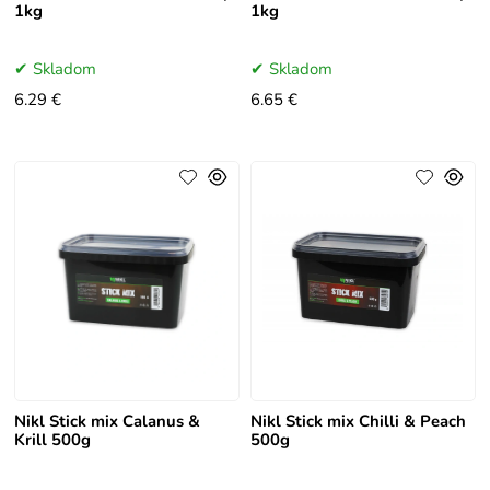
1kg
1kg
Skladom
Skladom
6.29 €
6.65 €
Nikl Stick mix Calanus &
Nikl Stick mix Chilli & Peach
Krill 500g
500g