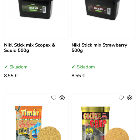
Nikl Stick mix Scopex &
Nikl Stick mix Strawberry
Squid 500g
500g
Skladom
Skladom
8.55 €
8.55 €