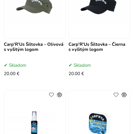
Carp'R'Us Šiltovka – Olivová
Carp'R'Us Šiltovka – Čierna
s vyšitým logom
s vyšitým logom
Skladom
Skladom
20.00 €
20.00 €