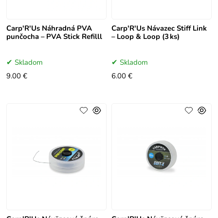
Carp'R'Us Náhradná PVA
Carp'R'Us Návazec Stiff Link
punčocha – PVA Stick Refilll
– Loop & Loop (3 ks)
Skladom
Skladom
9.00 €
6.00 €