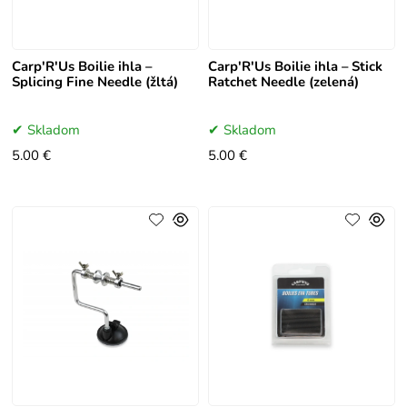
Carp'R'Us Boilie ihla –
Carp'R'Us Boilie ihla – Stick
Splicing Fine Needle (žltá)
Ratchet Needle (zelená)
Skladom
Skladom
5.00 €
5.00 €