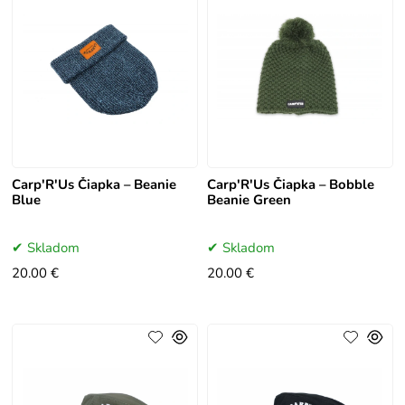
Carp'R'Us Čiapka – Beanie
Carp'R'Us Čiapka – Bobble
Blue
Beanie Green
Skladom
Skladom
20.00 €
20.00 €