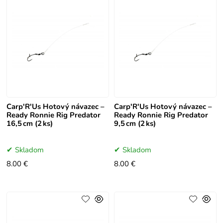
Carp'R'Us Hotový návazec –
Carp'R'Us Hotový návazec –
Ready Ronnie Rig Predator
Ready Ronnie Rig Predator
16,5 cm (2 ks)
9,5 cm (2 ks)
Skladom
Skladom
8.00 €
8.00 €