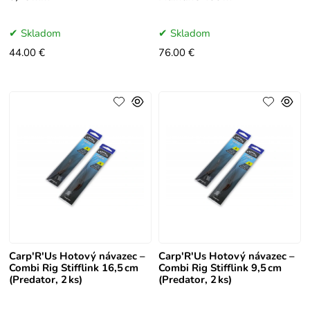
Skladom
Skladom
44.00 €
76.00 €
Carp'R'Us Hotový návazec –
Carp'R'Us Hotový návazec –
Combi Rig Stifflink 16,5 cm
Combi Rig Stifflink 9,5 cm
(Predator, 2 ks)
(Predator, 2 ks)