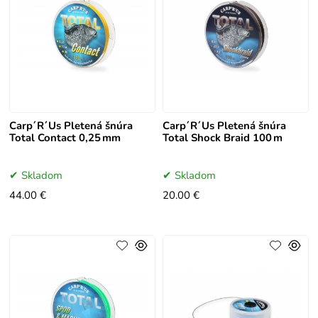
Carp´R´Us Pletená šnúra
Carp´R´Us Pletená šnúra
Total Contact 0,25 mm
Total Shock Braid 100 m
Skladom
Skladom
44.00 €
20.00 €