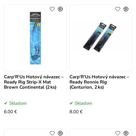
Carp'R'Us Hotový návazec –
Carp'R'Us Hotový návazec –
Ready Rig Strip-X Mat
Ready Ronnie Rig
Brown Continental (2 ks)
(Centurion, 2 ks)
Skladom
Skladom
6.00 €
8.00 €