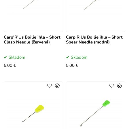
Carp'R'Us Boilie ihla – Short
Carp'R'Us Boilie ihla – Short
Clasp Needle (červená)
Spear Needle (modrá)
Skladom
Skladom
5.00 €
5.00 €