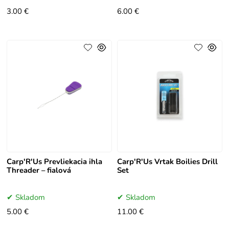
3.00 €
6.00 €
Carp'R'Us Prevliekacia ihla
Carp'R'Us Vrtak Boilies Drill
Threader – fialová
Set
Skladom
Skladom
5.00 €
11.00 €