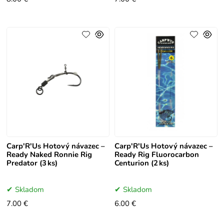
Carp'R'Us Hotový návazec –
Carp'R'Us Hotový návazec –
Ready Naked Ronnie Rig
Ready Rig Fluorocarbon
Predator (3 ks)
Centurion (2 ks)
Skladom
Skladom
7.00 €
6.00 €