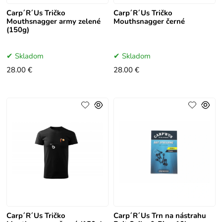
Carp´R´Us Tričko
Carp´R´Us Tričko
Mouthsnagger army zelené
Mouthsnagger černé
(150g)
Skladom
Skladom
28.00 €
28.00 €
Carp´R´Us Tričko
Carp´R´Us Trn na nástrahu