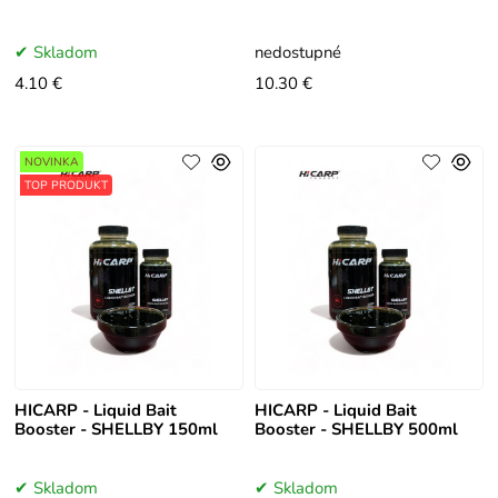
Skladom
nedostupné
4.10 €
10.30 €
NOVINKA
TOP PRODUKT
HICARP - Liquid Bait
HICARP - Liquid Bait
Booster - SHELLBY 150ml
Booster - SHELLBY 500ml
Skladom
Skladom