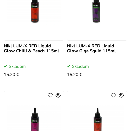
Nikl LUM-X RED Liquid
Nikl LUM-X RED Liquid
Glow Chilli & Peach 115ml
Glow Giga Squid 115ml
Skladom
Skladom
15.20 €
15.20 €