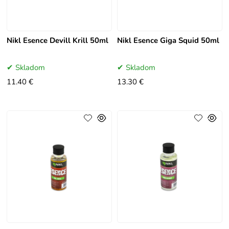
Nikl Esence Devill Krill 50ml
Nikl Esence Giga Squid 50ml
Skladom
Skladom
11.40 €
13.30 €