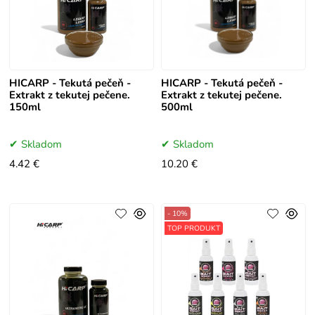
HICARP - Tekutá pečeň -
HICARP - Tekutá pečeň -
Extrakt z tekutej pečene.
Extrakt z tekutej pečene.
150ml
500ml
Skladom
Skladom
4.42 €
10.20 €
- 10%
TOP PRODUKT