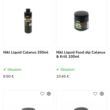
Nikl Liquid Calanus 250ml
Nikl Liquid Food dip Calanus
& Krill 100ml
Skladom
Skladom
9.50 €
10.45 €