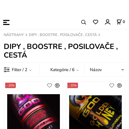
0
NÁSTRAHY
DIPY , BOOSTRE , POSILOVAČE , CESTÁ
DIPY , BOOSTRE , POSILOVAČE ,
CESTÁ
Filter
/ 2
Kategórie
/ 6
- 20%
- 20%