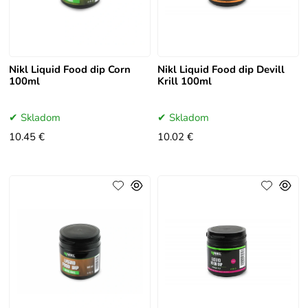
Nikl Liquid Food dip Corn
Nikl Liquid Food dip Devill
100ml
Krill 100ml
Skladom
Skladom
10.45 €
10.02 €