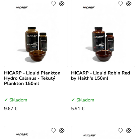
HICARP - Liquid Plankton
HICARP - Liquid Robin Red
Hydro Calanus - Tekutý
by Haith's 150ml
Plankton 150ml
Skladom
Skladom
9.67 €
5.91 €