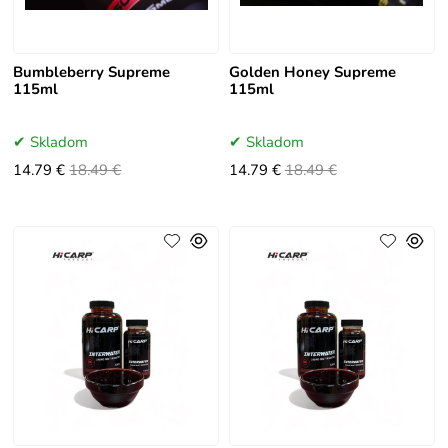
Bumbleberry Supreme
Golden Honey Supreme
115ml
115ml
Skladom
Skladom
14.79 €
18.49 €
14.79 €
18.49 €