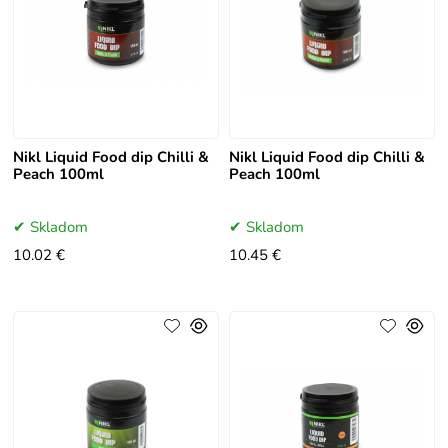
Nikl Liquid Food dip Chilli &
Nikl Liquid Food dip Chilli &
Peach 100ml
Peach 100ml
Skladom
Skladom
10.02 €
10.45 €