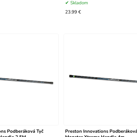
Skladom
23.99 €
ons Podberáková Tyč
Preston Innovations Podberáková