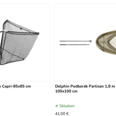
k Capri-85x85 cm
Delphin Podberák Partisan 1,8 m 
100x100 cm
Skladom
41.00 €