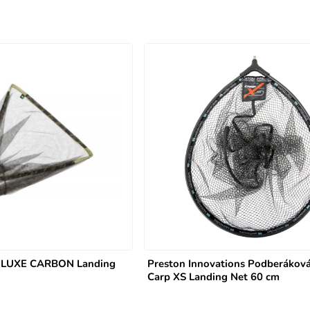
DELUXE CARBON Landing
Preston Innovations Podberákov
Carp XS Landing Net 60 cm