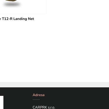
y T12-R Landing Net
Adresa
CARPRK s.r.o.