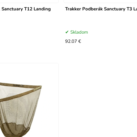
 Sanctuary T12 Landing
Trakker Podberák Sanctuary T3 L
Skladom
92.07 €