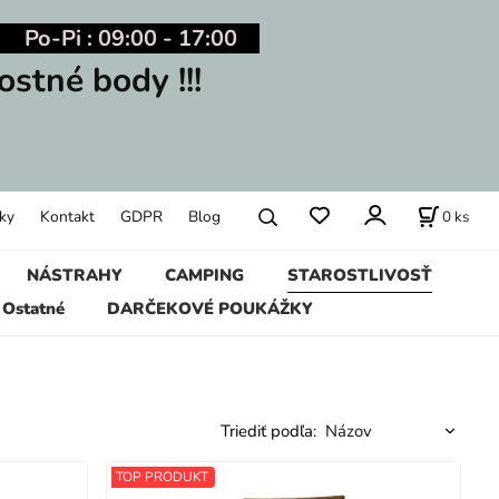
Po-Pi : 09:00 - 17:00
ostné body !!!
0
ks
ky
Kontakt
GDPR
Blog
NÁSTRAHY
CAMPING
STAROSTLIVOSŤ
Ostatné
DARČEKOVÉ POUKÁŽKY
Triediť podľa:
TOP PRODUKT