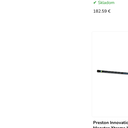
Skladom
182.59 €
Preston Innovati