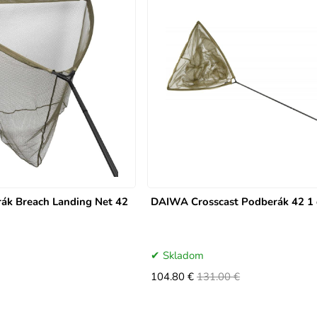
ák Breach Landing Net 42
DAIWA Crosscast Podberák 42 1 
Skladom
104.80 €
131.00 €