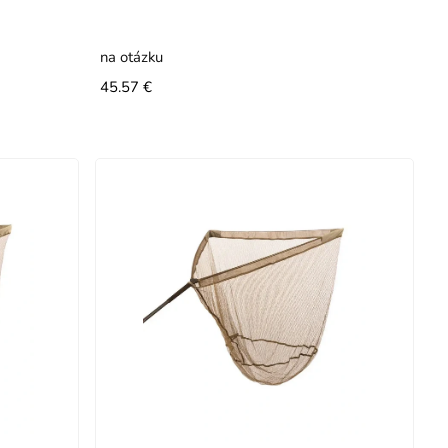
na otázku
45.57 €