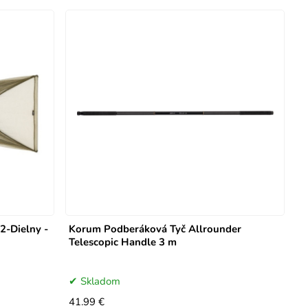
2-Dielny -
Korum Podberáková Tyč Allrounder
Telescopic Handle 3 m
Skladom
41.99 €