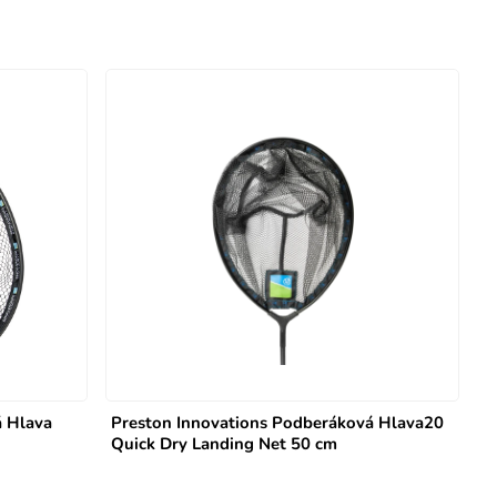
á Hlava
Preston Innovations Podberáková Hlava20
Quick Dry Landing Net 50 cm