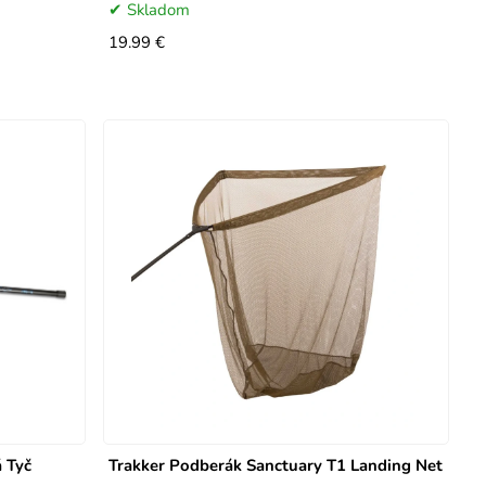
Skladom
19.99 €
 Tyč
Trakker Podberák Sanctuary T1 Landing Net