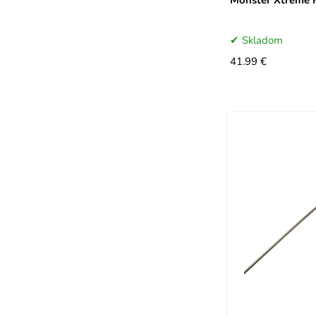
Monster Xtreme 
Skladom
41.99 €