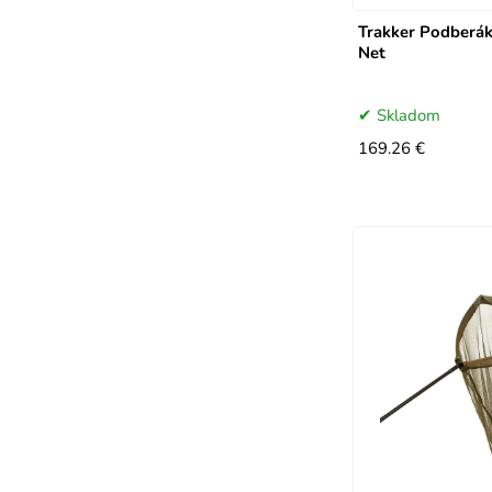
Trakker Podberák
Net
Skladom
169.26 €