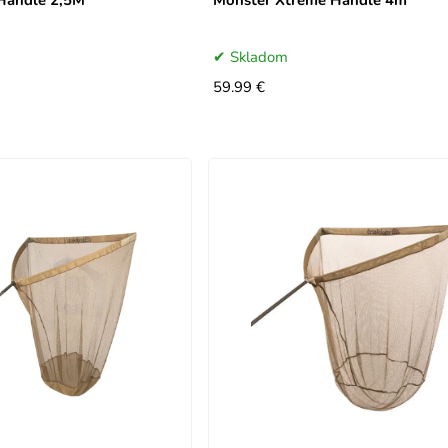
Handle 2,5M
Monster Xtreme Handle 4m
Skladom
59.99 €