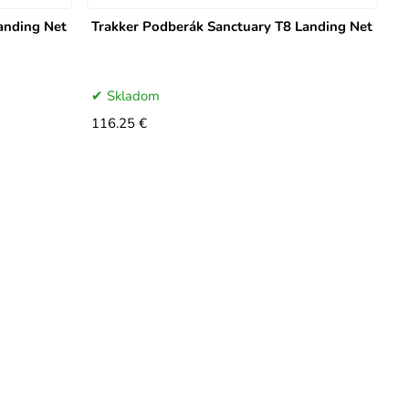
anding Net
Trakker Podberák Sanctuary T8 Landing Net
Skladom
116.25 €