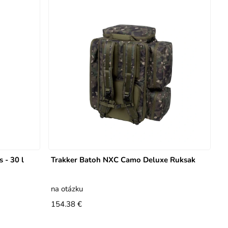
 - 30 l
Trakker Batoh NXC Camo Deluxe Ruksak
na otázku
154.38 €