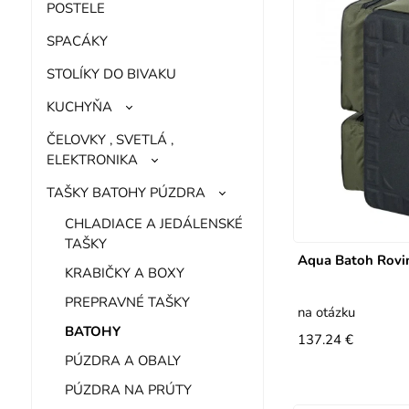
POSTELE
SPACÁKY
STOLÍKY DO BIVAKU
KUCHYŇA
ČELOVKY , SVETLÁ ,
ELEKTRONIKA
TAŠKY BATOHY PÚZDRA
CHLADIACE A JEDÁLENSKÉ
TAŠKY
Aqua Batoh Rovin
KRABIČKY A BOXY
PREPRAVNÉ TAŠKY
na otázku
BATOHY
137.24 €
PÚZDRA A OBALY
PÚZDRA NA PRÚTY