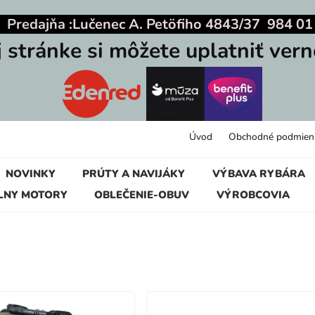
|
Predajňa :
Lučenec A. Petöfiho 4843/37 984 01
j stránke si môžete uplatniť vern
Úvod
Obchodné podmien
NOVINKY
PRÚTY A NAVIJÁKY
VÝBAVA RYBÁRA
LNY MOTORY
OBLEČENIE-OBUV
VÝROBCOVIA