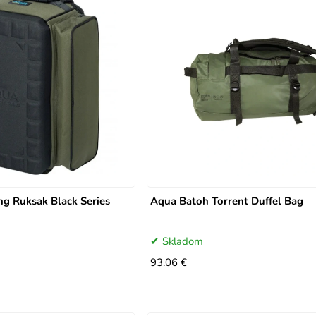
g Ruksak Black Series
Aqua Batoh Torrent Duffel Bag
Skladom
93.06 €