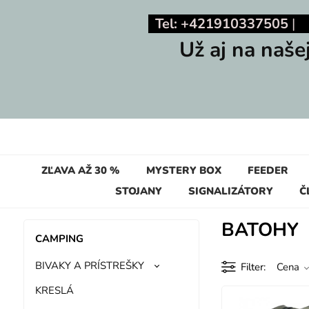
Tel: +421910337505
Už aj na naše
ZĽAVA AŽ 30 %
MYSTERY BOX
FEEDER
STOJANY
SIGNALIZÁTORY
Č
BATOHY
CAMPING
BIVAKY A PRÍSTREŠKY
Filter
Cena
KRESLÁ