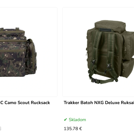
XC Camo Scout Rucksack
Trakker Batoh NXG Deluxe Ruksa
Skladom
€
135.78 €