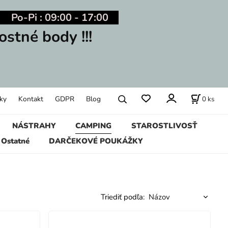
Po-Pi : 09:00 - 17:00
ostné body !!!
0
ks
ky
Kontakt
GDPR
Blog
NÁSTRAHY
CAMPING
STAROSTLIVOSŤ
Ostatné
DARČEKOVÉ POUKÁŽKY
Triediť podľa: