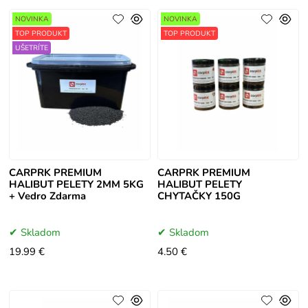
NOVINKA
NOVINKA
TOP PRODUKT
TOP PRODUKT
UŠETRÍTE
CARPRK PREMIUM
CARPRK PREMIUM
HALIBUT PELETY 2MM 5KG
HALIBUT PELETY
+ Vedro Zdarma
CHYTAČKY 150G
Skladom
Skladom
19.99 €
4.50 €