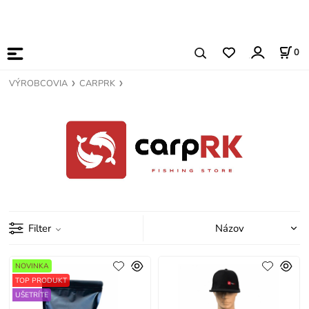
0
VÝROBCOVIA
CARPRK
Filter
NOVINKA
TOP PRODUKT
UŠETRÍTE