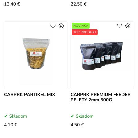
13.40 €
22.50 €
NOVINKA
TOP PRODUKT
CARPRK PARTIKEL MIX
CARPRK PREMIUM FEEDER
PELETY 2mm 500G
Skladom
Skladom
4.10 €
4.50 €