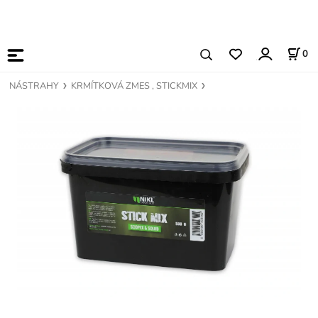
0
NÁSTRAHY
KRMÍTKOVÁ ZMES , STICKMIX