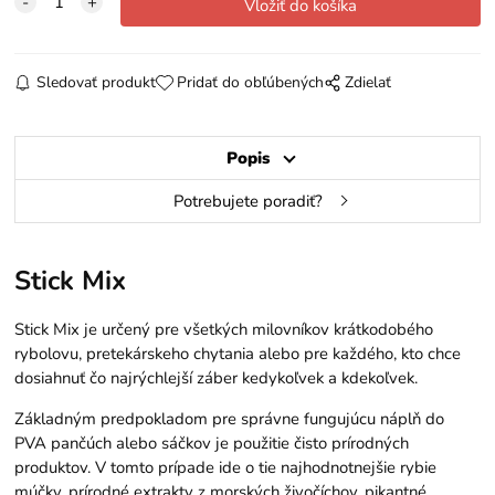
Sledovať produkt
Pridať do obľúbených
Zdielať
Popis
Potrebujete poradiť?
Stick Mix
Stick Mix je určený pre všetkých milovníkov krátkodobého
rybolovu, pretekárskeho chytania alebo pre každého, kto chce
dosiahnuť čo najrýchlejší záber kedykoľvek a kdekoľvek.
Základným predpokladom pre správne fungujúcu náplň do
PVA pančúch alebo sáčkov je použitie čisto prírodných
produktov. V tomto prípade ide o tie najhodnotnejšie rybie
múčky, prírodné extrakty z morských živočíchov, pikantné