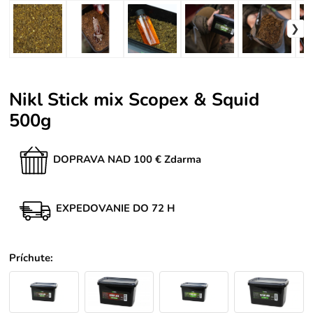
Nikl Stick mix Scopex & Squid
500g
DOPRAVA NAD 100 € Zdarma
EXPEDOVANIE DO 72 H
Príchute
: