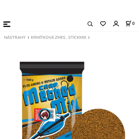
0
NÁSTRAHY
KRMÍTKOVÁ ZMES , STICKMIX