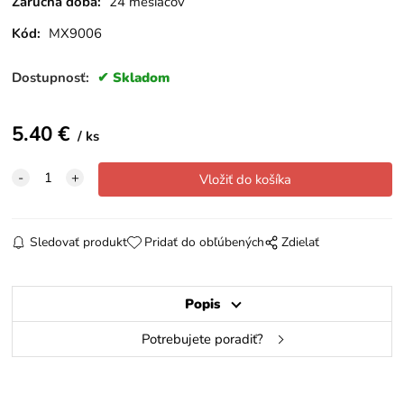
Záručná doba:
24 mesiacov
Kód:
MX9006
Dostupnosť:
Skladom
5.40
€
ks
Sledovať produkt
Pridať do obľúbených
Zdielať
Popis
Potrebujete poradiť?