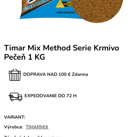
Timar Mix Method Serie Krmivo
Pečeň 1 KG
DOPRAVA NAD 100 € Zdarma
EXPEDOVANIE DO 72 H
VARIANT
:
Výrobca:
TIMARMIX