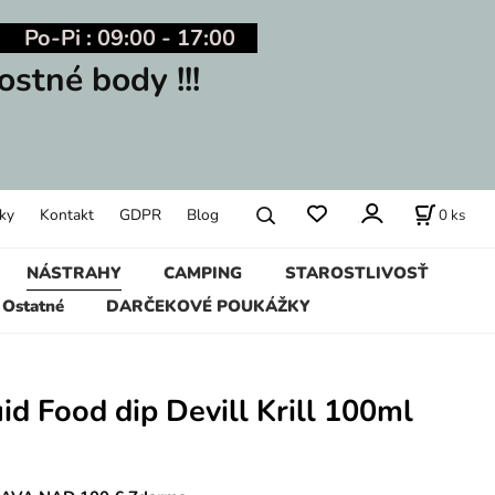
Po-Pi : 09:00 - 17:00
ostné body !!!
0
ks
ky
Kontakt
GDPR
Blog
NÁSTRAHY
CAMPING
STAROSTLIVOSŤ
Ostatné
DARČEKOVÉ POUKÁŽKY
uid Food dip Devill Krill 100ml