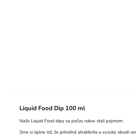
Liquid Food Dip 100 ml
Naše Liquid Food dipy sa počas rokov stali pojmom.
Sme si úplne istí, že prírodná atraktivita a vysoký obsah 