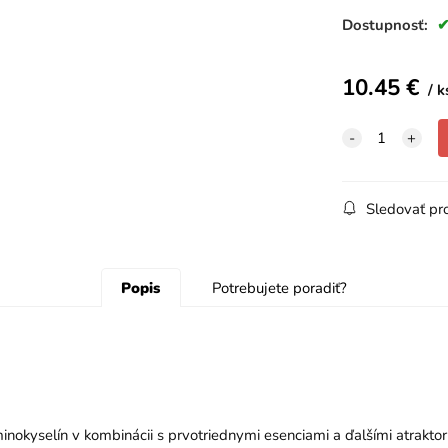
Dostupnosť:
10.45
€
k
Sledovať pr
Popis
Potrebujete poradiť?
aminokyselín v kombinácii s prvotriednymi esenciami a ďalšími atrakt