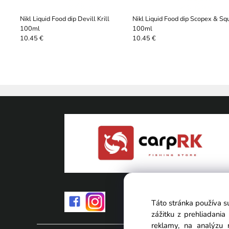
Nikl Liquid Food dip Devill Krill
Nikl Liquid Food dip Scopex & Sq
100ml
100ml
10.45 €
10.45 €
Táto stránka používa s
zážitku z prehliadani
reklamy, na analýzu 