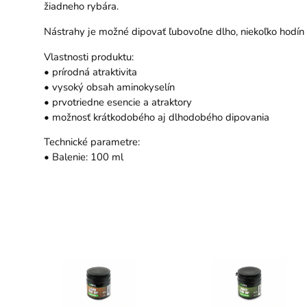
žiadneho rybára.
Nástrahy je možné dipovať ľubovoľne dlho, niekoľko hodín 
Vlastnosti produktu:
• prírodná atraktivita
• vysoký obsah aminokyselín
• prvotriedne esencie a atraktory
• možnosť krátkodobého aj dlhodobého dipovania
Technické parametre:
• Balenie: 100 ml