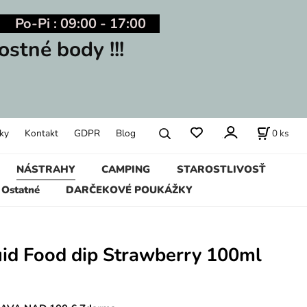
Po-Pi : 09:00 - 17:00
ostné body !!!
0
ks
ky
Kontakt
GDPR
Blog
NÁSTRAHY
CAMPING
STAROSTLIVOSŤ
Ostatné
DARČEKOVÉ POUKÁŽKY
uid Food dip Strawberry 100ml