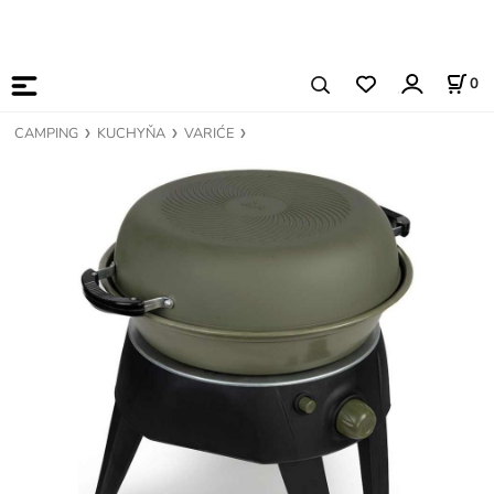
0
CAMPING
KUCHYŇA
VARIĆE