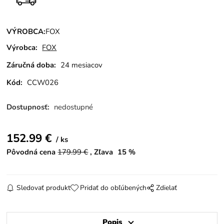
VÝROBCA:
FOX
Výrobca:
FOX
Záručná doba:
24 mesiacov
Kód:
CCW026
Dostupnosť:
nedostupné
152.99
€
ks
Pôvodná cena
179.99
€
Zľava
15
%
Sledovať produkt
Pridať do obľúbených
Zdielať
Popis