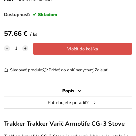
Dostupnosť:
Skladom
57.66
€
ks
Sledovať produkt
Pridať do obľúbených
Zdielať
Popis
Potrebujete poradiť?
Trakker
Trakker Varič Armolife CG-3 Stove