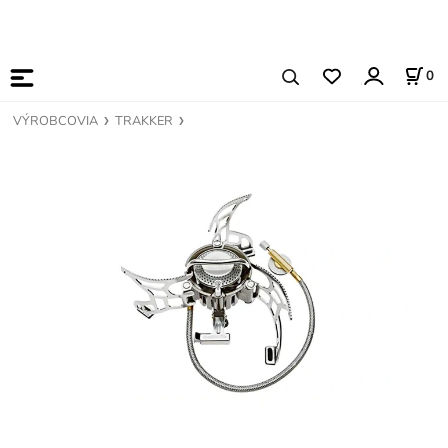
0
VÝROBCOVIA
TRAKKER