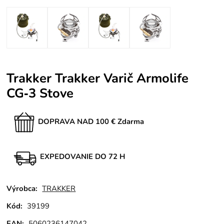
Trakker Trakker Varič Armolife
CG‑3 Stove
DOPRAVA NAD 100 € Zdarma
EXPEDOVANIE DO 72 H
Výrobca:
TRAKKER
Kód:
39199
EAN:
5060236147042