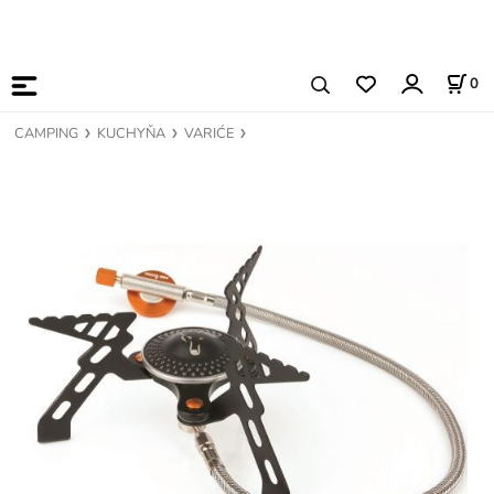
0
CAMPING
KUCHYŇA
VARIĆE