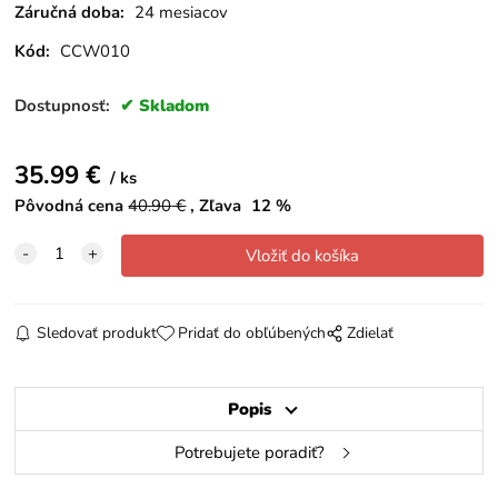
Záručná doba:
24 mesiacov
Kód:
CCW010
Dostupnosť:
Skladom
35.99
€
ks
Pôvodná cena
40.90
€
Zľava
12
%
Sledovať produkt
Pridať do obľúbených
Zdielať
Popis
Potrebujete poradiť?