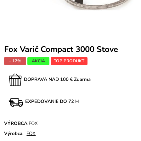
Fox Varič Compact 3000 Stove
- 12%
AKCIA
TOP PRODUKT
DOPRAVA NAD 100 € Zdarma
EXPEDOVANIE DO 72 H
VÝROBCA:
FOX
Výrobca:
FOX