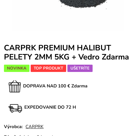
CARPRK PREMIUM HALIBUT
PELETY 2MM 5KG + Vedro Zdarma
NOVINKA
TOP PRODUKT
UŠETRÍTE
DOPRAVA NAD 100 € Zdarma
EXPEDOVANIE DO 72 H
Výrobca:
CARPRK