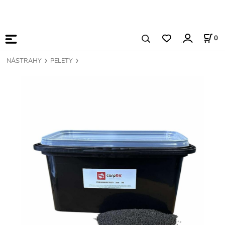
0
NÁSTRAHY
PELETY