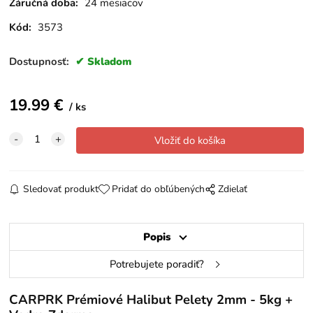
Záručná doba:
24 mesiacov
Kód:
3573
Dostupnosť:
Skladom
19.99
€
ks
Sledovať produkt
Pridať do obľúbených
Zdielať
Popis
Potrebujete poradiť?
CARPRK Prémiové Halibut Pelety 2mm - 5kg +