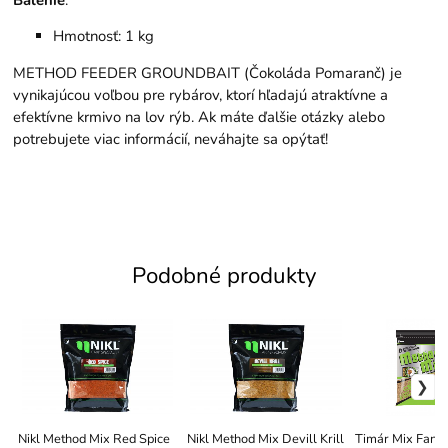
Hmotnosť: 1 kg
METHOD FEEDER GROUNDBAIT (Čokoláda Pomaranč) je
vynikajúcou voľbou pre rybárov, ktorí hľadajú atraktívne a
efektívne krmivo na lov rýb. Ak máte ďalšie otázky alebo
potrebujete viac informácií, neváhajte sa opýtať!
Podobné produkty
Nikl Method Mix Red Spice
Nikl Method Mix Devill Krill
Timár Mix Fanat