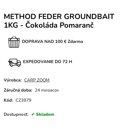
METHOD FEDER GROUNDBAIT
1KG - Čokoláda Pomaranč
DOPRAVA NAD 100 € Zdarma
EXPEDOVANIE DO 72 H
Výrobca:
CARP ZOOM
Záručná doba:
24 mesiacov
Kód:
CZ3979
Dostupnosť:
Skladom