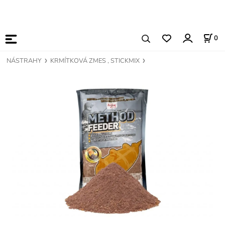
0
NÁSTRAHY
KRMÍTKOVÁ ZMES , STICKMIX