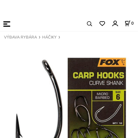
0
VÝBAVA RYBÁRA
HÁČIKY