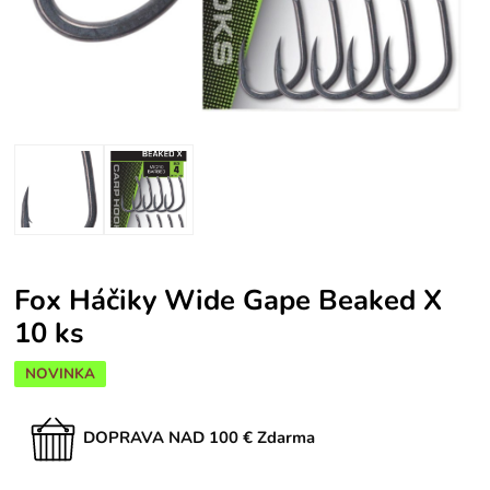
Fox Háčiky Wide Gape Beaked X
10 ks
NOVINKA
DOPRAVA NAD 100 € Zdarma