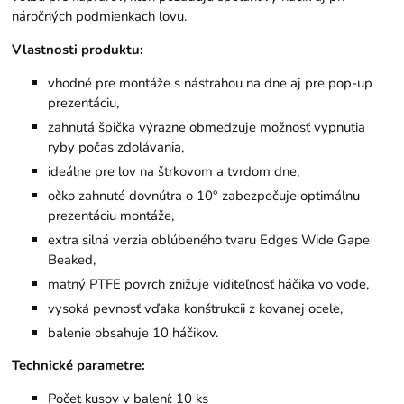
náročných podmienkach lovu.
Vlastnosti produktu:
vhodné pre montáže s nástrahou na dne aj pre pop-up
prezentáciu,
zahnutá špička výrazne obmedzuje možnosť vypnutia
ryby počas zdolávania,
ideálne pre lov na štrkovom a tvrdom dne,
očko zahnuté dovnútra o 10° zabezpečuje optimálnu
prezentáciu montáže,
extra silná verzia obľúbeného tvaru Edges Wide Gape
Beaked,
matný PTFE povrch znižuje viditeľnosť háčika vo vode,
vysoká pevnosť vďaka konštrukcii z kovanej ocele,
balenie obsahuje 10 háčikov.
Technické parametre:
Počet kusov v balení: 10 ks