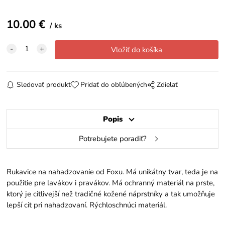
10.00
€
ks
Sledovať produkt
Pridať do obľúbených
Zdielať
Popis
Potrebujete poradiť?
Rukavice na nahadzovanie od Foxu. Má unikátny tvar, teda je na
použitie pre ľavákov i pravákov. Má ochranný materiál na prste,
ktorý je citlivejší než tradičné kožené náprstníky a tak umožňuje
lepší cit pri nahadzovaní. Rýchloschnúci materiál.