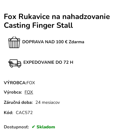
Fox Rukavice na nahadzovanie
Casting Finger Stall
DOPRAVA NAD 100 € Zdarma
EXPEDOVANIE DO 72 H
VÝROBCA:
FOX
Výrobca:
FOX
Záručná doba:
24 mesiacov
Kód:
CAC572
Dostupnosť:
Skladom