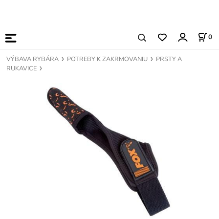
0
VÝBAVA RYBÁRA
POTREBY K ZAKRMOVANIU
PRSTY A
RUKAVICE