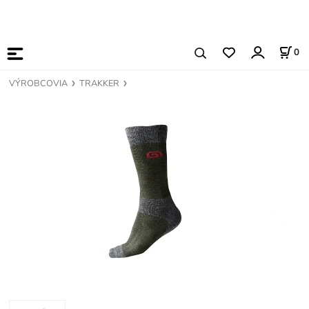
0
VÝROBCOVIA
TRAKKER