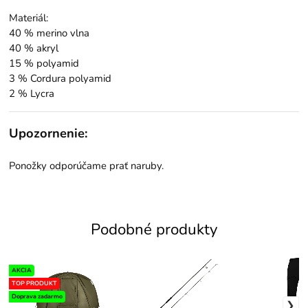
Materiál:
40 % merino vlna
40 % akryl
15 % polyamid
3 % Cordura polyamid
2 % Lycra
Upozornenie:
Ponožky odporúčame prať naruby.
Podobné produkty
AKCIA
TOP PRODUKT
Doprava zadarmo