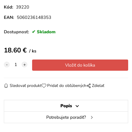
Kód:
39220
EAN:
5060236148353
Dostupnosť:
Skladom
18.60
€
ks
Sledovať produkt
Pridať do obľúbených
Zdielať
Popis
Potrebujete poradiť?