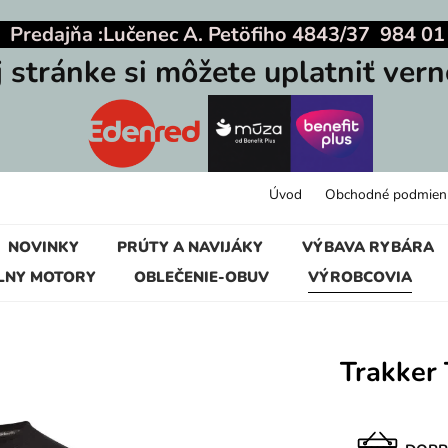
|
Predajňa :
Lučenec A. Petöfiho 4843/37 984 01
j stránke si môžete uplatniť vern
Úvod
Obchodné podmien
NOVINKY
PRÚTY A NAVIJÁKY
VÝBAVA RYBÁRA
LNY MOTORY
OBLEČENIE-OBUV
VÝROBCOVIA
Trakker 