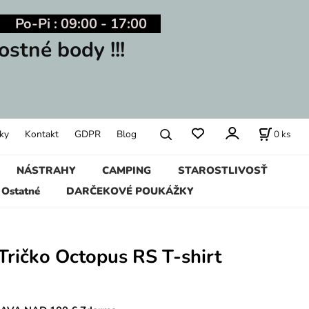
Po-Pi : 09:00 - 17:00
ostné body !!!
0
ks
ky
Kontakt
GDPR
Blog
NÁSTRAHY
CAMPING
STAROSTLIVOSŤ
Ostatné
DARČEKOVÉ POUKÁŽKY
Tričko Octopus RS T-shirt