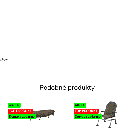
šičke
Podobné produkty
AKCIA
AKCIA
TOP PRODUKT
TOP PRODUKT
Doprava zadarmo
Doprava zadarmo