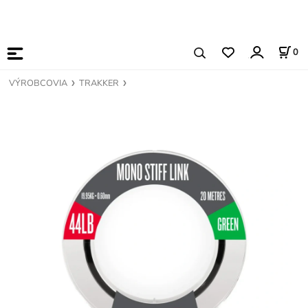
0
VÝROBCOVIA
TRAKKER