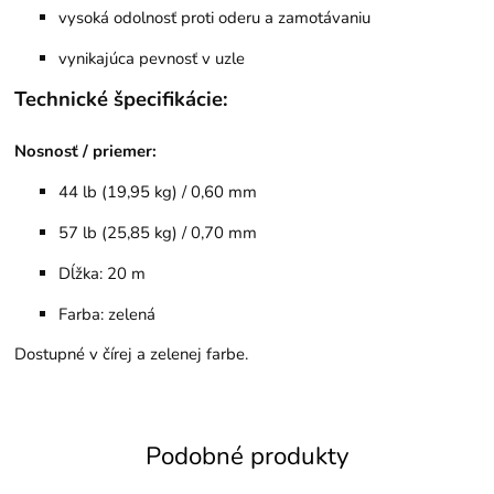
vysoká odolnosť proti oderu a zamotávaniu
vynikajúca pevnosť v uzle
Technické špecifikácie:
Nosnosť / priemer:
44 lb (19,95 kg) / 0,60 mm
57 lb (25,85 kg) / 0,70 mm
Dĺžka: 20 m
Farba: zelená
Dostupné v čírej a zelenej farbe.
Podobné produkty