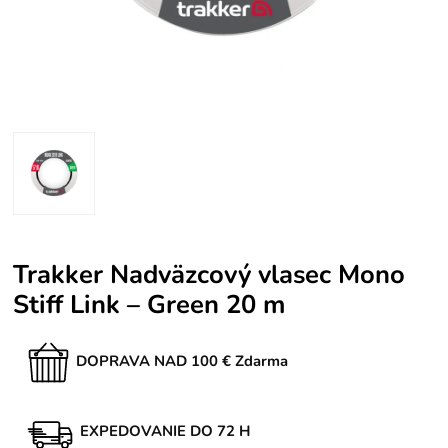
Trakker Nadväzcový vlasec Mono
Stiff Link – Green 20 m
DOPRAVA NAD 100 € Zdarma
EXPEDOVANIE DO 72 H