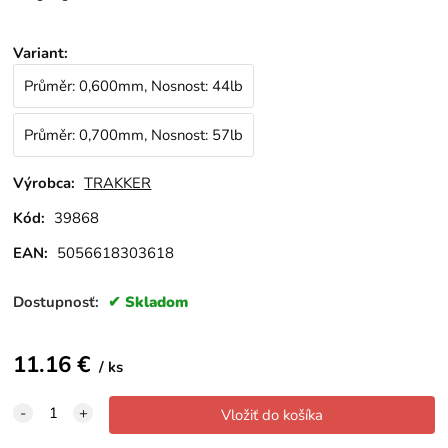
Variant
:
Průměr: 0,600mm, Nosnost: 44lb
Průměr: 0,700mm, Nosnost: 57lb
Výrobca:
TRAKKER
Kód:
39868
EAN:
5056618303618
Dostupnosť:
Skladom
11.16
€
ks