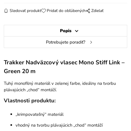
Sledovať produkt
Pridať do obľúbených
Zdielať
Popis
Potrebujete poradiť?
Trakker Nadväzcový vlasec Mono Stiff Link –
Green 20 m
Tuhý monofilný materiál v zelenej farbe, ideálny na tvorbu
plávajúcich „chod“ montáží.
Vlastnosti produktu:
„krimpovateľný“ materiál
vhodný na tvorbu plávajúcich „chod“ montáží