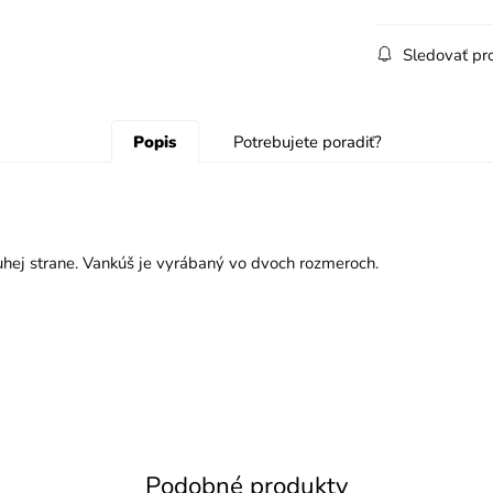
Sledovať pr
Popis
Potrebujete poradiť?
ruhej strane. Vankúš je vyrábaný vo dvoch rozmeroch.
Podobné produkty