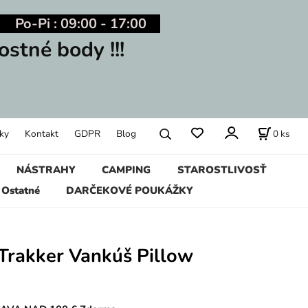
Po-Pi : 09:00 - 17:00
ostné body !!!
0
ks
ky
Kontakt
GDPR
Blog
NÁSTRAHY
CAMPING
STAROSTLIVOSŤ
Ostatné
DARČEKOVÉ POUKÁŽKY
Trakker Vankúš Pillow