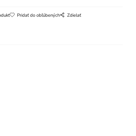
odukt
Pridať do obľúbených
Zdielať