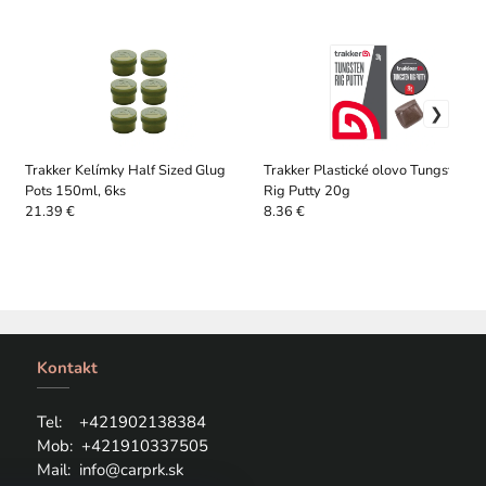
Trakker Kelímky Half Sized Glug
Trakker Plastické olovo Tungsten
Pots 150ml, 6ks
Rig Putty 20g
21.39 €
8.36 €
Kontakt
Tel: +421
902138384
Mob:
+421910337505
Mail:
info@carprk.sk