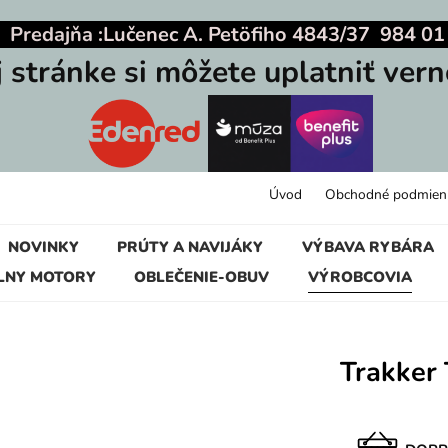
|
Predajňa :
Lučenec A. Petöfiho 4843/37 984 01
j stránke si môžete uplatniť vern
Úvod
Obchodné podmien
NOVINKY
PRÚTY A NAVIJÁKY
VÝBAVA RYBÁRA
LNY MOTORY
OBLEČENIE-OBUV
VÝROBCOVIA
Trakker 