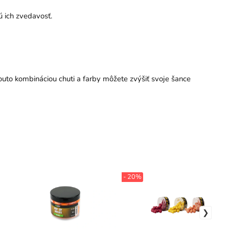
ú ich zvedavosť.
uto kombináciou chuti a farby môžete zvýšiť svoje šance
- 20%