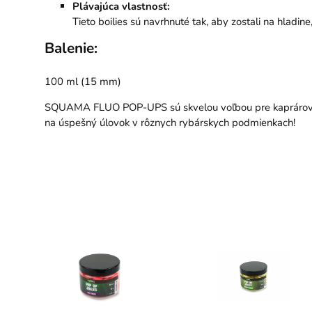
Plávajúca vlastnosť:
Tieto boilies sú navrhnuté tak, aby zostali na hladi
Balenie:
100 ml (15 mm)
SQUAMA FLUO POP-UPS sú skvelou voľbou pre kaprárov, ktor
na úspešný úlovok v rôznych rybárskych podmienkach!