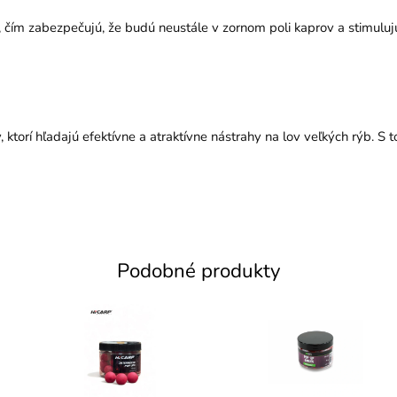
ne, čím zabezpečujú, že budú neustále v zornom poli kaprov a stimuluj
í hľadajú efektívne a atraktívne nástrahy na lov veľkých rýb. S to
Podobné produkty