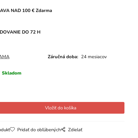
AVA NAD 100 € Zdarma
DOVANIE DO 72 H
AMA
Záručná doba:
24 mesiacov
Skladom
odukt
Pridať do obľúbených
Zdielať