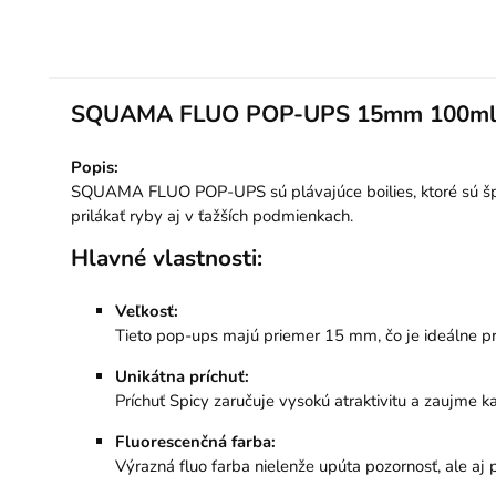
SQUAMA FLUO POP-UPS 15mm 100ml 
Popis:
SQUAMA FLUO POP-UPS sú plávajúce boilies, ktoré sú špeci
prilákať ryby aj v ťažších podmienkach.
Hlavné vlastnosti:
Veľkosť:
Tieto pop-ups majú priemer 15 mm, čo je ideálne pre
Unikátna príchuť:
Príchuť Spicy zaručuje vysokú atraktivitu a zaujme 
Fluorescenčná farba:
Výrazná fluo farba nielenže upúta pozornosť, ale a