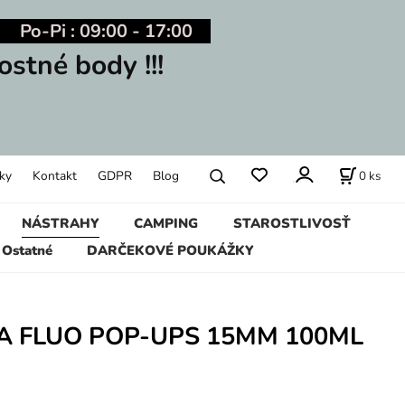
Po-Pi : 09:00 - 17:00
ostné body !!!
0
ks
ky
Kontakt
GDPR
Blog
NÁSTRAHY
CAMPING
STAROSTLIVOSŤ
Ostatné
DARČEKOVÉ POUKÁŽKY
 FLUO POP-UPS 15MM 100ML