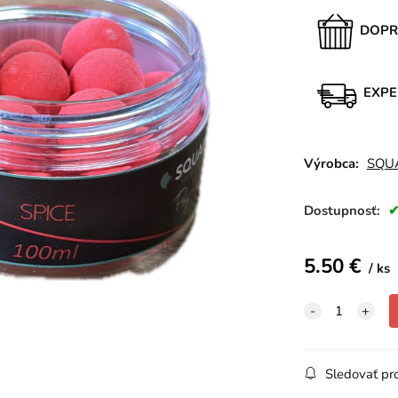
DOPR
EXPE
Výrobca:
SQU
Dostupnosť:
5.50
€
ks
Sledovať pr