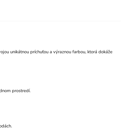
ojou unikátnou príchuťou a výraznou farbou, ktorá dokáže
odnom prostredí.
odách.