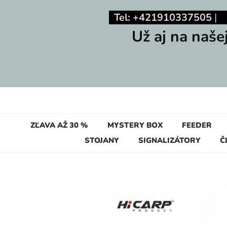
Tel: +421910337505
Už aj na naše
ZĽAVA AŽ 30 %
MYSTERY BOX
FEEDER
STOJANY
SIGNALIZÁTORY
Č