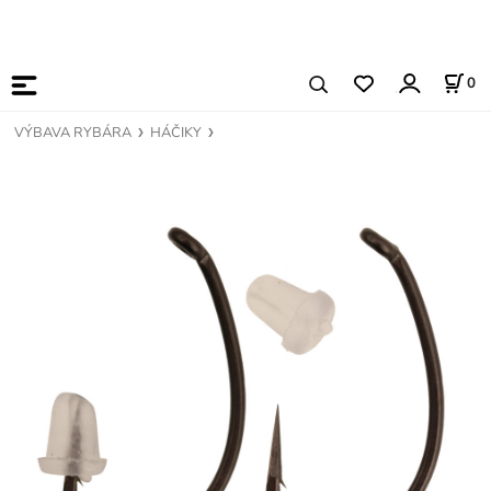
0
VÝBAVA RYBÁRA
HÁČIKY