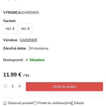
VÝROBCA:
GARDNER
Variant
:
Veľ. 4
Veľ. 6
Výrobca:
GARDNER
Záručná doba:
24 mesiacov
Dostupnosť:
Skladom
11.99
€
ks
Sledovať produkt
Pridať do obľúbených
Zdielať