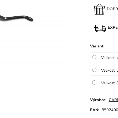
DOPR
EXPE
Variant
:
Velikost: 
Velikost: 
Velikost: 
Výrobca:
CAR
EAN:
859240