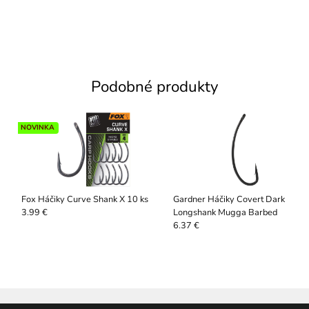
Podobné produkty
NOVINKA
Fox Háčiky Curve Shank X 10 ks
Gardner Háčiky Covert Dark
Longshank Mugga Barbed
3.99 €
6.37 €