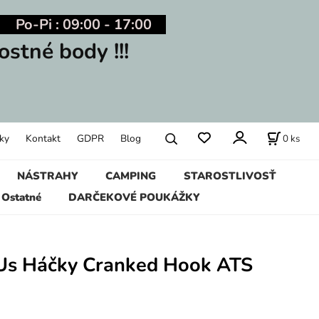
Po-Pi : 09:00 - 17:00
ostné body !!!
0
ks
ky
Kontakt
GDPR
Blog
NÁSTRAHY
CAMPING
STAROSTLIVOSŤ
Ostatné
DARČEKOVÉ POUKÁŽKY
Us Háčky Cranked Hook ATS