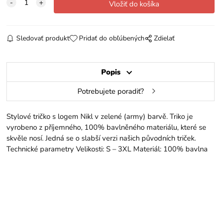
Sledovať produkt
Pridať do obľúbených
Zdielať
Popis
Potrebujete poradiť?
Stylové tričko s logem Nikl v zelené (army) barvě. Triko je
vyrobeno z příjemného, 100% bavlněného materiálu, které se
skvěle nosí. Jedná se o slabší verzi našich původních triček.
Technické parametry Velikosti: S – 3XL Materiál: 100% bavlna