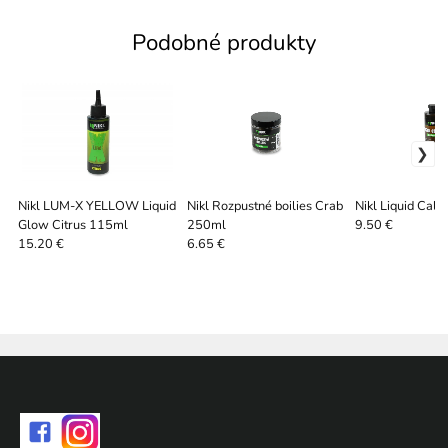
Podobné produkty
Nikl LUM-X YELLOW Liquid
Nikl Rozpustné boilies Crab
Nikl Liquid Cal
Glow Citrus 115ml
250ml
9.50 €
15.20 €
6.65 €