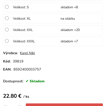
Velikost: S
skladom +8
Velikost: XL
na otázku
Velikost: XXL
skladom +20
Velikost: XXXL
skladom +7
Výrobca:
Karel Nikl
Kód:
39819
EAN:
8592400003757
Dostupnosť:
Skladom
22.80
€
ks