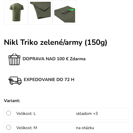
Nikl Triko zelené/army (150g)
DOPRAVA NAD 100 € Zdarma
EXPEDOVANIE DO 72 H
Variant
:
Velikost: L
skladom +3
Velikost: M
na otázku