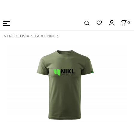
0
VÝROBCOVIA
KAREL NIKL