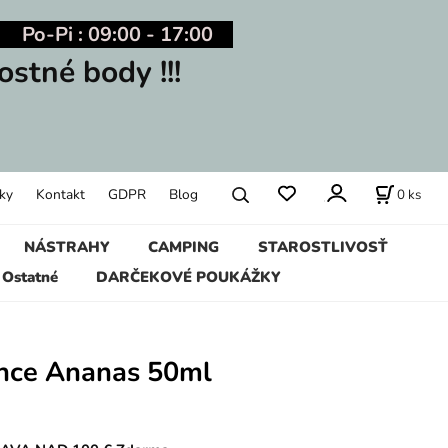
Po-Pi : 09:00 - 17:00
ostné body !!!
0
ks
ky
Kontakt
GDPR
Blog
NÁSTRAHY
CAMPING
STAROSTLIVOSŤ
Ostatné
DARČEKOVÉ POUKÁŽKY
ence Ananas 50ml