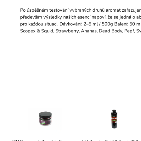
Po úspěšném testování vybraných druhů aromat zařazujeme d
především výsledky našich esencí napoví, že se jedná o abs
pro každou situaci. Dávkování: 2–5 ml / 500g Balení: 50 ml Na
Scopex & Squid, Strawberry, Ananas, Dead Body, Pepř, S