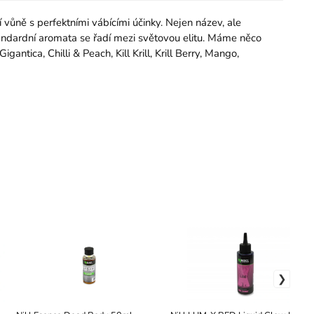
vůně s perfektními vábícími účinky. Nejen název, ale
standardní aromata se řadí mezi světovou elitu. Máme něco
antica, Chilli & Peach, Kill Krill, Krill Berry, Mango,