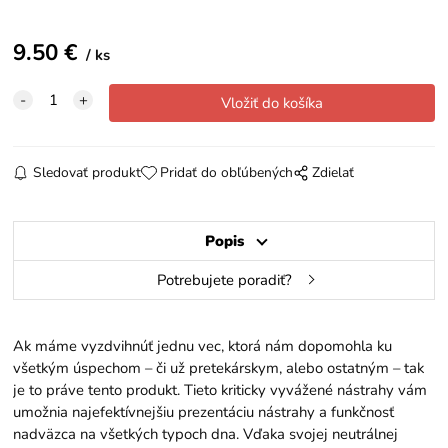
9.50
€
ks
Sledovať produkt
Pridať do obľúbených
Zdielať
Popis
Potrebujete poradiť?
Ak máme vyzdvihnúť jednu vec, ktorá nám dopomohla ku
všetkým úspechom – či už pretekárskym, alebo ostatným – tak
je to práve tento produkt. Tieto kriticky vyvážené nástrahy vám
umožnia najefektívnejšiu prezentáciu nástrahy a funkčnosť
nadväzca na všetkých typoch dna. Vďaka svojej neutrálnej