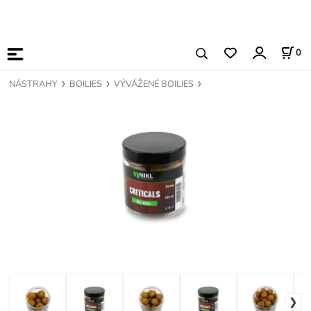
0
NÁSTRAHY
BOILIES
VÝVÁŽENÉ BOILIES