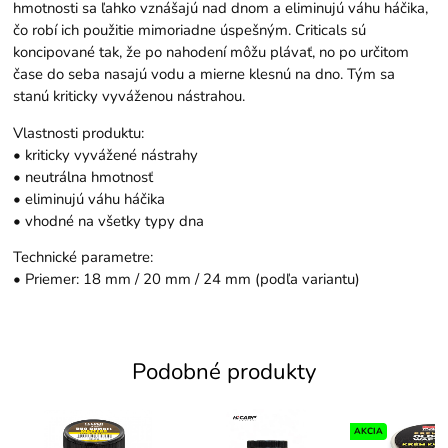
hmotnosti sa ľahko vznášajú nad dnom a eliminujú váhu háčika,
čo robí ich použitie mimoriadne úspešným. Criticals sú
koncipované tak, že po nahodení môžu plávať, no po určitom
čase do seba nasajú vodu a mierne klesnú na dno. Tým sa
stanú kriticky vyváženou nástrahou.
Vlastnosti produktu:
• kriticky vyvážené nástrahy
• neutrálna hmotnosť
• eliminujú váhu háčika
• vhodné na všetky typy dna
Technické parametre:
• Priemer: 18 mm / 20 mm / 24 mm (podľa variantu)
Podobné produkty
AKCIA