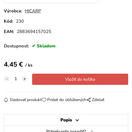
Výrobca:
HICARP
Kód:
230
EAN:
2883694157025
Dostupnosť:
Skladom
4.45
€
ks
Sledovať produkt
Pridať do obľúbených
Zdielať
Popis
Potrebujete poradiť?