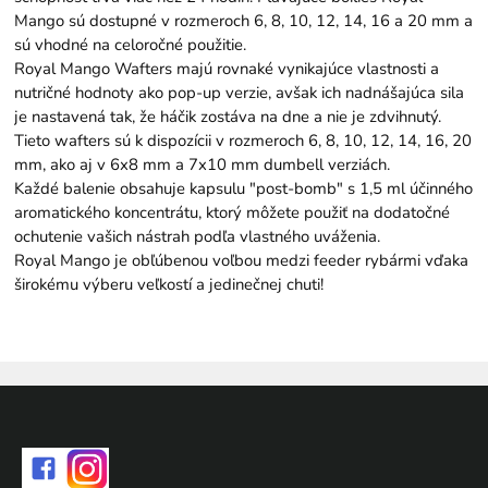
Mango sú dostupné v rozmeroch 6, 8, 10, 12, 14, 16 a 20 mm a
sú vhodné na celoročné použitie.
Royal Mango Wafters majú rovnaké vynikajúce vlastnosti a
nutričné hodnoty ako pop-up verzie, avšak ich nadnášajúca sila
je nastavená tak, že háčik zostáva na dne a nie je zdvihnutý.
Tieto wafters sú k dispozícii v rozmeroch 6, 8, 10, 12, 14, 16, 20
mm, ako aj v 6x8 mm a 7x10 mm dumbell verziách.
Každé balenie obsahuje kapsulu "post-bomb" s 1,5 ml účinného
aromatického koncentrátu, ktorý môžete použiť na dodatočné
ochutenie vašich nástrah podľa vlastného uváženia.
Royal Mango je obľúbenou voľbou medzi feeder rybármi vďaka
širokému výberu veľkostí a jedinečnej chuti!