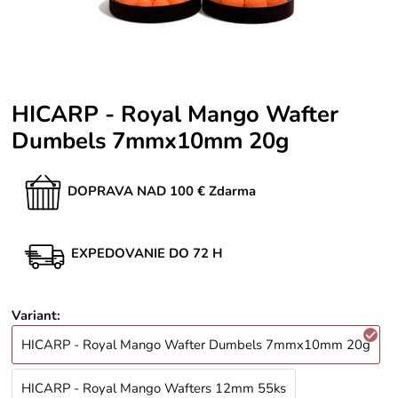
HICARP - Royal Mango Wafter
Dumbels 7mmx10mm 20g
DOPRAVA NAD 100 € Zdarma
EXPEDOVANIE DO 72 H
Variant
:
HICARP - Royal Mango Wafter Dumbels 7mmx10mm 20g
HICARP - Royal Mango Wafters 12mm 55ks