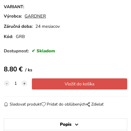
VARIANT
:
Výrobca:
GARDNER
Záručná doba:
24 mesiacov
Kód:
GRB
Dostupnosť:
Skladom
8.80
€
ks
Sledovať produkt
Pridať do obľúbených
Zdielať
Popis