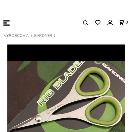
0
VÝROBCOVIA
GARDNER