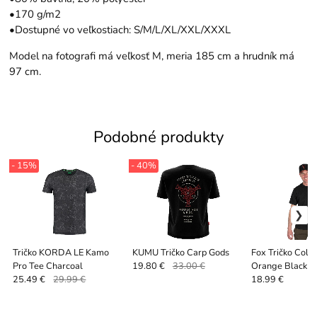
•170 g/m2
•Dostupné vo veľkostiach: S/M/L/XL/XXL/XXXL
Model na fotografi má veľkosť M, meria 185 cm a hrudník má
97 cm.
Podobné produkty
- 15%
- 40%
Tričko KORDA LE Kamo
KUMU Tričko Carp Gods
Fox Tričko Colle
Pro Tee Charcoal
Orange Black
19.80 €
33.00 €
25.49 €
29.99 €
18.99 €