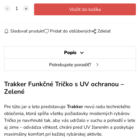
Sledovať produkt
Pridať do obľúbených
Zdielať
Popis
Potrebujete poradiť?
Trakker Funkčné Tričko s UV ochranou –
Zelené
Pre túto jar a leto predstavuje
Trakker
novú radu technického
oblečenia, ktorá spĺňa všetky požiadavky moderných rybárov.
Tričko je navrhnuté tak, aby vás udržalo v suchu a pohodlí v lete
aj zime – odvádza vlhkosť, chráni pred UV žiarením a poskytuje
maximálny komfort pri každej rybárskej aktivite.