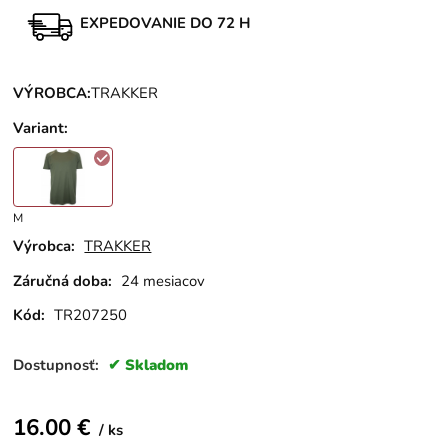
EXPEDOVANIE DO 72 H
VÝROBCA:
TRAKKER
Variant
:
M
Výrobca:
TRAKKER
Záručná doba:
24 mesiacov
Kód:
TR207250
Dostupnosť:
Skladom
16.00
€
ks