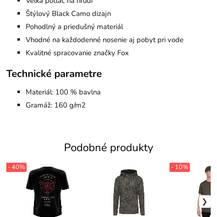
Veľká potlač na hrudi
Štýlový Black Camo dizajn
Pohodlný a priedušný materiál
Vhodné na každodenné nosenie aj pobyt pri vode
Kvalitné spracovanie značky Fox
Technické parametre
Materiál: 100 % bavlna
Gramáž: 160 g/m2
Podobné produkty
- 40%
- 10%